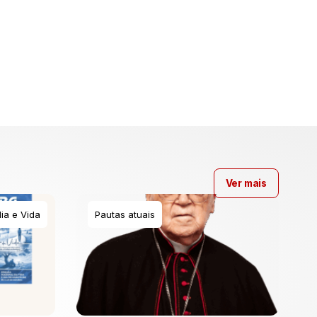
Ver mais
ia e Vida
Pautas atuais