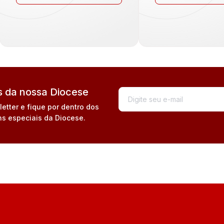
 da nossa Diocese
tter e fique por dentro dos
s especiais da Diocese.