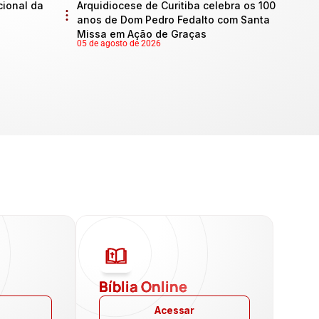
cional da
Arquidiocese de Curitiba celebra os 100
anos de Dom Pedro Fedalto com Santa
Missa em Ação de Graças
05 de agosto de 2026
a
Bíblia Online
Acessar