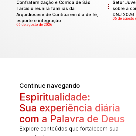
Confraternização e Corrida de São
Setor Juve
Tarcísio reunirá famílias da
sobre a co
Arquidiocese de Curitiba em dia de fé,
DNJ 2026
06 de agosto 
esporte e integração
06 de agosto de 2026
Continue navegando
Espiritualidade:
Sua experiência diária
com a Palavra de Deus
Explore conteúdos que fortalecem sua