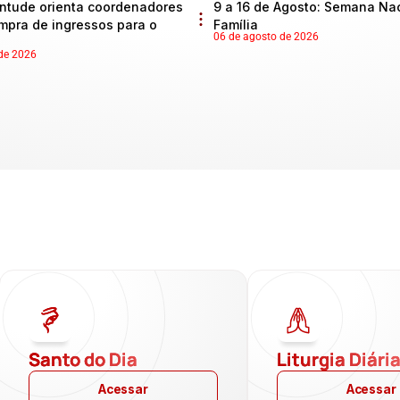
ntude orienta coordenadores
9 a 16 de Agosto: Semana Na
mpra de ingressos para o
Família
06 de agosto de 2026
de 2026
Santo do Dia
Liturgia Diári
Acessar
Acessar