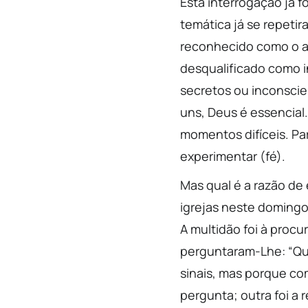
Esta interrogação já f
temática já se repetir
reconhecido como o abs
desqualificado como 
secretos ou inconscie
uns, Deus é essencial
momentos difíceis. Par
experimentar (fé).
Mas qual é a razão de 
igrejas neste domingo
A multidão foi à proc
perguntaram-Lhe: “Qua
sinais, mas porque com
pergunta; outra foi a