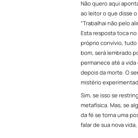
Não quero aqui aponta
ao leitor o que disse
“Trabalhai não pelo a
Esta resposta toca no
próprio convívio, tudo
bom, será lembrado po
permanece até a vida 
depois da morte. O sen
mistério experimenta
Sim, se isso se restri
metafísica. Mas, se a
da fé se torna uma po
falar de sua nova vid