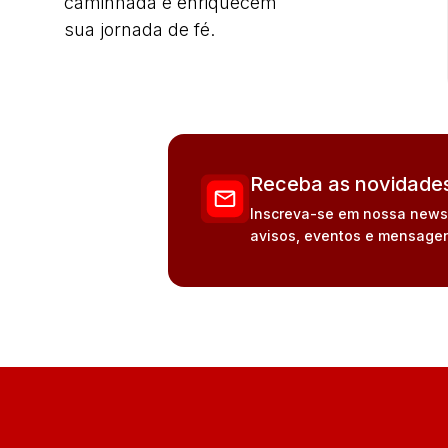
caminhada e enriquecem
sua jornada de fé.
Receba as novidades
Inscreva-se em nossa newsle
avisos, eventos e mensagen