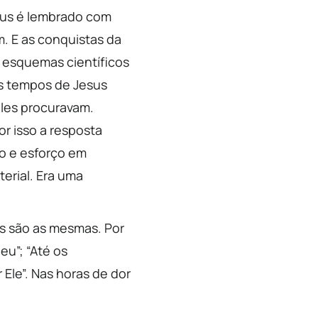
eus é lembrado com
. E as conquistas da
 esquemas científicos
s tempos de Jesus
les procuravam.
or isso a resposta
jo e esforço em
erial. Era uma
es são as mesmas. Por
eu”; “Até os
Ele”. Nas horas de dor