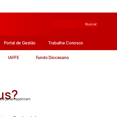
Portal de Gestão
Trabalhe Conosco
IAFFE
Fundo Diocesano
us?
ica já se repetiram