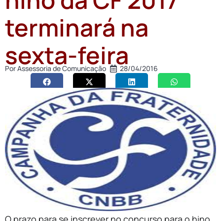
terminará na
sexta-feira
Por
Assessoria de Comunicação
28/04/2016
O prazo para se inscrever no concurso para o hino