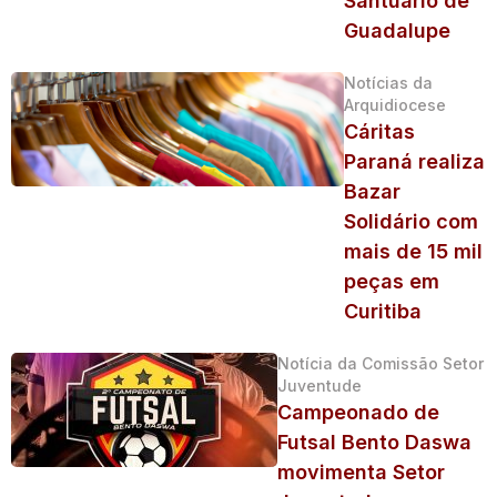
Santuário de
Guadalupe
Notícias da
Arquidiocese
Cáritas
Paraná realiza
Bazar
Solidário com
mais de 15 mil
peças em
Curitiba
Notícia da Comissão Setor
Juventude
Campeonado de
Futsal Bento Daswa
movimenta Setor