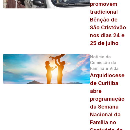
promovem
tradicional
Bênção de
São Cristóvão
nos dias 24 e
25 de julho
Notícia da
Comissão da
Família e Vida
Arquidiocese
de Curitiba
abre
programação
da Semana
Nacional da
Família no