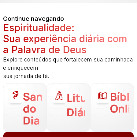
Continue navegando
Espiritualidade:
Sua experiência diária com
a Palavra de Deus
Explore conteúdos que fortalecem sua caminhada
e enriquecem
sua jornada de fé.
Santo
Bíbli
Liturgia
do
Onli
Diária
Dia