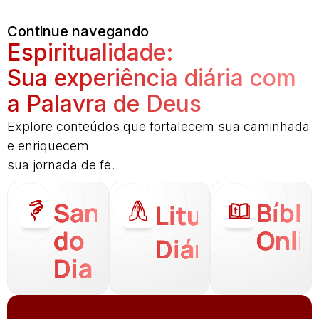
Continue navegando
Espiritualidade:
Sua experiência diária com
a Palavra de Deus
Explore conteúdos que fortalecem sua caminhada
e enriquecem
sua jornada de fé.
Santo
Bíbli
Liturgia
do
Onli
Diária
Dia