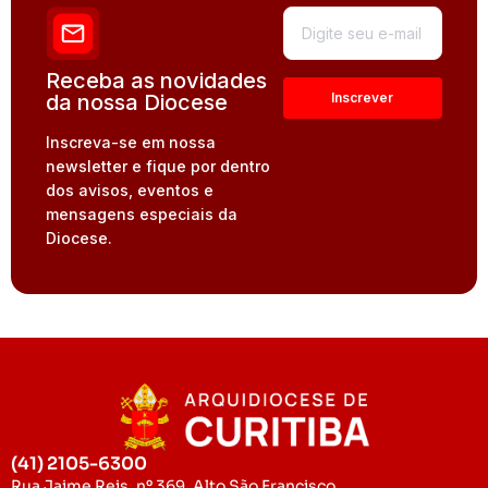
Receba as novidades
da nossa Diocese
Inscreva-se em nossa
newsletter e fique por dentro
dos avisos, eventos e
mensagens especiais da
Diocese.
(41) 2105-6300
Rua Jaime Reis, nº 369, Alto São Francisco