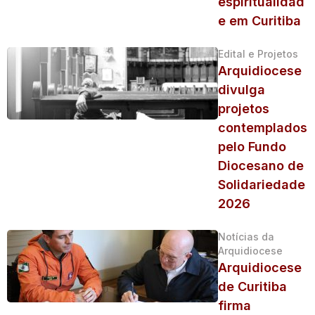
espiritualidad
e em Curitiba
Edital e Projetos
Arquidiocese
divulga
projetos
contemplados
pelo Fundo
Diocesano de
Solidariedade
2026
Notícias da
Arquidiocese
Arquidiocese
de Curitiba
firma