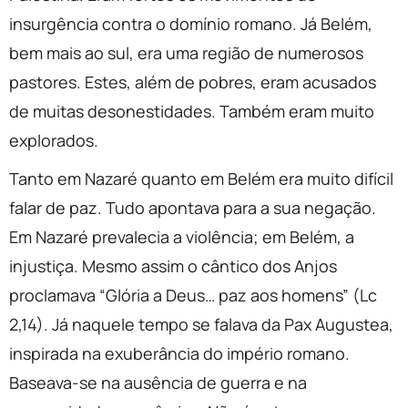
insurgência contra o domínio romano. Já Belém,
bem mais ao sul, era uma região de numerosos
pastores. Estes, além de pobres, eram acusados
de muitas desonestidades. Também eram muito
explorados.
Tanto em Nazaré quanto em Belém era muito difícil
falar de paz. Tudo apontava para a sua negação.
Em Nazaré prevalecia a violência; em Belém, a
injustiça. Mesmo assim o cântico dos Anjos
proclamava “Glória a Deus… paz aos homens” (Lc
2,14). Já naquele tempo se falava da Pax Augustea,
inspirada na exuberância do império romano.
Baseava-se na ausência de guerra e na