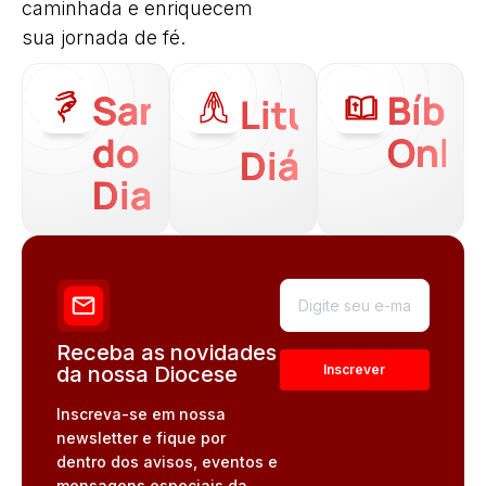
caminhada e enriquecem
sua jornada de fé.
Santo
Bíbli
Liturgia
do
Onli
Diária
Dia
Receba as novidades
da nossa Diocese
Inscreva-se em nossa
newsletter e fique por
dentro dos avisos, eventos e
mensagens especiais da