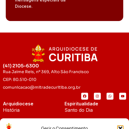
Diocese.
(41) 2105-6300
Rua Jaime Reis, nº 369, Alto São Francisco
CEP: 80.510-010
comunicacao@mitradecuritiba.org.br
Arquidiocese
Espiritualidade
História
Santo do Dia
Padroeira
Liturgia Diária
Gerir o Consentimento