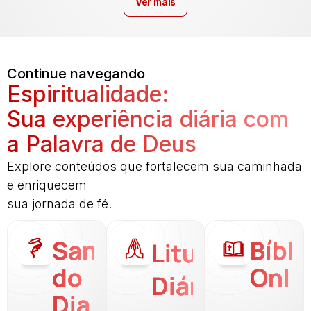
Ver mais
Continue navegando
Espiritualidade:
Sua experiência diária com
a Palavra de Deus
Explore conteúdos que fortalecem sua caminhada
e enriquecem
sua jornada de fé.
Santo
Bíbli
Liturgia
do
Onli
Diária
Dia