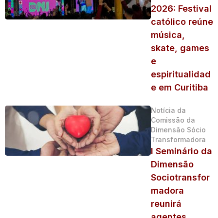
2026: Festival
católico reúne
música,
skate, games
e
espiritualidad
e em Curitiba
Notícia da
Comissão da
Dimensão Sócio
Transformadora
I Seminário da
Dimensão
Sociotransfor
madora
reunirá
agentes