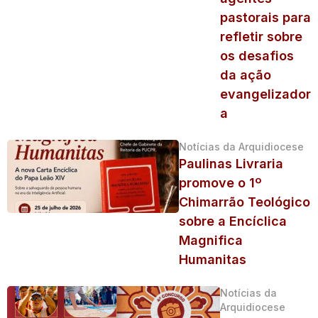
pastorais para
refletir sobre
os desafios
da ação
evangelizador
a
Notícias da Arquidiocese
Paulinas Livraria
promove o 1º
Chimarrão Teológico
sobre a Encíclica
Magnifica
Humanitas
Notícias da
Arquidiocese