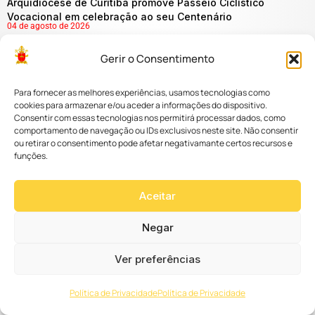
Arquidiocese de Curitiba promove Passeio Ciclístico
Vocacional em celebração ao seu Centenário
04 de agosto de 2026
Gerir o Consentimento
Notícias da Arquidiocese
Para fornecer as melhores experiências, usamos tecnologias como
cookies para armazenar e/ou aceder a informações do dispositivo.
Consentir com essas tecnologias nos permitirá processar dados, como
comportamento de navegação ou IDs exclusivos neste site. Não consentir
ou retirar o consentimento pode afetar negativamante certos recursos e
funções.
Curitiba é reconhecida como “Capital Pró-Vida” após
Aceitar
aprovação de projeto na Câmara Municipal
03 de agosto de 2026
Ver mais
Negar
Ver preferências
Política de Privacidade
Política de Privacidade
Continue navegando