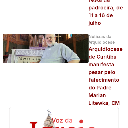
padroeira, de
11 a 16 de
julho
Notícias da
Arquidiocese
Arquidiocese
de Curitiba
manifesta
pesar pelo
falecimento
do Padre
Marian
Litewka, CM