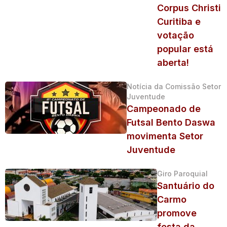
Corpus Christi
Curitiba e
votação
popular está
aberta!
Notícia da Comissão Setor
Juventude
Campeonado de
Futsal Bento Daswa
movimenta Setor
Juventude
Giro Paroquial
Santuário do
Carmo
promove
festa da