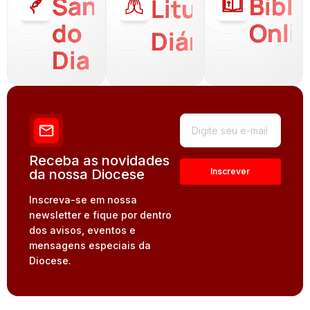
Santo
Bíbli
Liturgia
do
Onli
Diária
Dia
Receba as novidades
da nossa Diocese
Inscreva-se em nossa
newsletter e fique por dentro
dos avisos, eventos e
mensagens especiais da
Diocese.