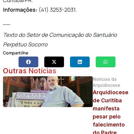
Curitiba/PR.
Informações:
(41) 3253-2031.
__
Texto do
Setor de Comunicação do Santuário
Perpétuo Socorro
Compartilhe
Outras Notícias
Notícias da
Arquidiocese
Arquidiocese
de Curitiba
manifesta
pesar pelo
falecimento
do Padre