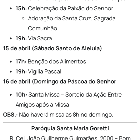
15h:
Celebração da Paixão do Senhor
Adoração da Santa Cruz, Sagrada
Comunhão
19h:
Via Sacra
15 de abril (Sábado Santo de Aleluia)
17h:
Benção dos Alimentos
19h:
Vigília Pascal
16 de abril (Domingo da Páscoa do Senhor
10h:
Santa Missa – Sorteio da Ação Entre
Amigos após a Missa
OBS.:
Não haverá missa às 8h no domingo.
Paróquia Santa Maria Goretti
R. Cel. João Guilherme Guimarães, 2000 – Bom