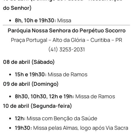
do Senhor)
8h, 10h e 19h30:
Missa
Paróquia Nossa Senhora do Perpétuo Socorro
Praça Portugal – Alto da Glória – Curitiba – PR
(41) 3253-2031
08 de abril (Sábado)
15h e 19h30:
Missa de Ramos
09 de abril (Domingo)
8h30, 10h30, 12h e 19h:
Missa de Ramos
10 de abril (Segunda-feira)
12h:
Missa com Benção da Saúde
19h30:
Missa pelas Almas, logo após Via Sacra