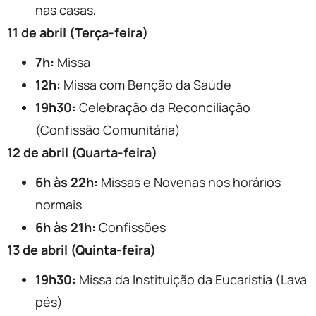
nas casas,
11 de abril (Terça-feira)
7h:
Missa
12h:
Missa com Benção da Saúde
19h30:
Celebração da Reconciliação
(Confissão Comunitária)
12 de abril (Quarta-feira)
6h às 22h:
Missas e Novenas nos horários
normais
6h às 21h:
Confissões
13 de abril (Quinta-feira)
19h30:
Missa da Instituição da Eucaristia (Lava
pés)