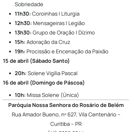
Sobriedade
11h30:
Coroinhas | Liturgia
12h30:
Mensageiras | Legião
13h30:
Grupo de Oração | Dízimo
15h:
Adoração da Cruz
19h:
Procissão e Encenação da Paixão
15 de abril (Sábado Santo)
20h:
Solene Vigília Pascal
16 de abril (Domingo de Páscoa)
10h:
Missa Solene (Única)
Paróquia Nossa Senhora do Rosário de Belém
Rua Amador Bueno, nº 627, Vila Centenário –
Curitiba – PR