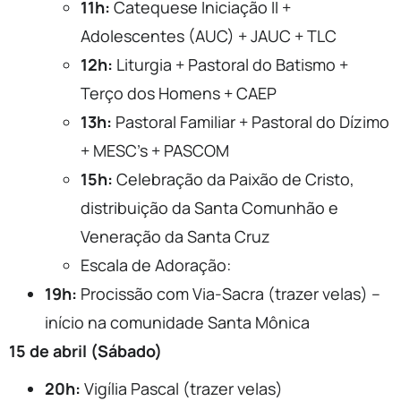
11h:
Catequese Iniciação II +
Adolescentes (AUC) + JAUC + TLC
12h:
Liturgia + Pastoral do Batismo +
Terço dos Homens + CAEP
13h:
Pastoral Familiar + Pastoral do Dízimo
+ MESC’s + PASCOM
15h:
Celebração da Paixão de Cristo,
distribuição da Santa Comunhão e
Veneração da Santa Cruz
Escala de Adoração:
19h:
Procissão com Via-Sacra (trazer velas) –
início na comunidade Santa Mônica
15 de abril (Sábado)
20h:
Vigília Pascal (trazer velas)