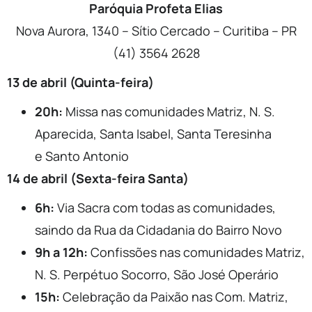
Paróquia Profeta Elias
Nova Aurora, 1340 – Sítio Cercado – Curitiba – PR
(41) 3564 2628
13 de abril (Quinta-feira)
20h:
Missa nas comunidades Matriz, N. S.
Aparecida, Santa Isabel, Santa Teresinha
e Santo Antonio
14 de abril (Sexta-feira Santa)
6h:
Via Sacra com todas as comunidades,
saindo da Rua da Cidadania do Bairro Novo
9h a 12h:
Confissões nas comunidades Matriz,
N. S. Perpétuo Socorro, São José Operário
15h:
Celebração da Paixão nas Com. Matriz,