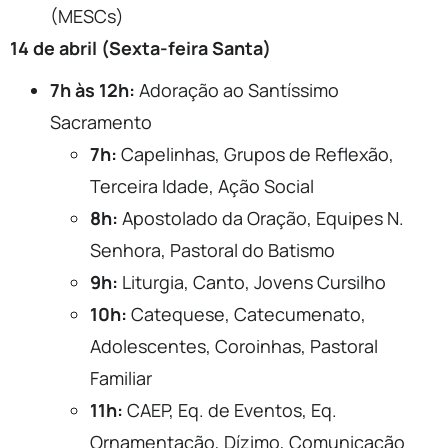
(MESCs)
14 de abril (Sexta-feira Santa)
7h às 12h:
Adoração ao Santíssimo
Sacramento
7h:
Capelinhas, Grupos de Reflexão,
Terceira Idade, Ação Social
8h:
Apostolado da Oração, Equipes N.
Senhora, Pastoral do Batismo
9h:
Liturgia, Canto, Jovens Cursilho
10h:
Catequese, Catecumenato,
Adolescentes, Coroinhas, Pastoral
Familiar
11h:
CAEP, Eq. de Eventos, Eq.
Ornamentação, Dízimo, Comunicação