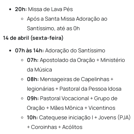
20h:
Missa de Lava Pés
Após a Santa Missa Adoração ao
Santíssimo, até as 0h
14 de abril (sexta-feira)
07h às 14h:
Adoração do Santíssimo
07h:
Apostolado da Oração + Ministério
da Música
08h:
Mensageiras de Capelinhas +
legionárias + Pastoral da Pessoa Idosa
09h:
Pastoral Vocacional + Grupo de
Oração + Mães Mônica + Vicentinos
10h:
Catequese iniciação I + Jovens (PJA)
+ Coroinhas + Acólitos