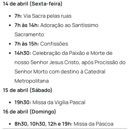
14 de abril (Sexta-feira)
7h:
Via Sacra pelas ruas
7h às 14h:
Adoração ao Santíssimo
Sacramento
7h às 15h:
Confissões
14h30:
Celebração da Paixão e Morte de
nosso Senhor Jesus Cristo, após Procissão do
Senhor Morto com destino à Catedral
Metropolitana
15 de abril (Sábado)
19h30:
Missa da Vigília Pascal
16 de abril (Domingo)
8h30, 10h30, 12h e 19h:
Missa da Páscoa