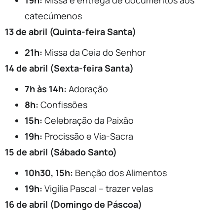
19h:
Missa e entrega de documentos aos
catecúmenos
13 de abril (Quinta-feira Santa)
21h:
Missa da Ceia do Senhor
14 de abril (Sexta-feira Santa)
7h às 14h:
Adoração
8h:
Confissões
15h:
Celebração da Paixão
19h:
Procissão e Via-Sacra
15 de abril (Sábado Santo)
10h30, 15h:
Benção dos Alimentos
19h:
Vigília Pascal – trazer velas
16 de abril (Domingo de Páscoa)