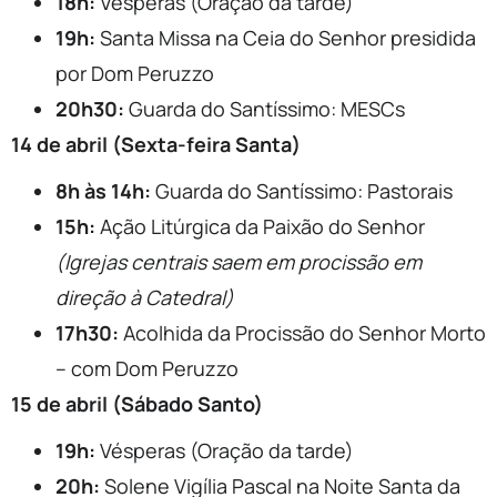
18h:
Vésperas (Oração da tarde)
19h:
Santa Missa na Ceia do Senhor presidida
por Dom Peruzzo
20h30:
Guarda do Santíssimo: MESCs
14 de abril (Sexta-feira Santa)
8h às 14h:
Guarda do Santíssimo: Pastorais
15h:
Ação Litúrgica da Paixão do Senhor
(Igrejas centrais saem em procissão em
direção à Catedral)
17h30:
Acolhida da Procissão do Senhor Morto
– com Dom Peruzzo
15 de abril (Sábado Santo)
19h:
Vésperas (Oração da tarde)
20h:
Solene Vigília Pascal na Noite Santa da