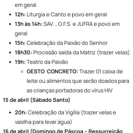
em geral
12h:
Liturgia e Canto e povo em geral
13h às 14h:
SAV. , O.F.S. e JUFRA e povo em
geral
15h:
Celebração da Paixão do Senhor
18h30:
Procissão saída da Matriz (trazer velas)
19h:
Teatro da Paixão
GESTO CONCRETO:
Trazer 01 caixa de
leite ou alimentos que serão doados para
as crianças portadoras do vírus HIV
15 de abril (Sábado Santo)
20h:
Celebração da Vigília (trazer velas e
vasilha para levar água)
16 de abril (Domingo de Páscoa – Ressurreição