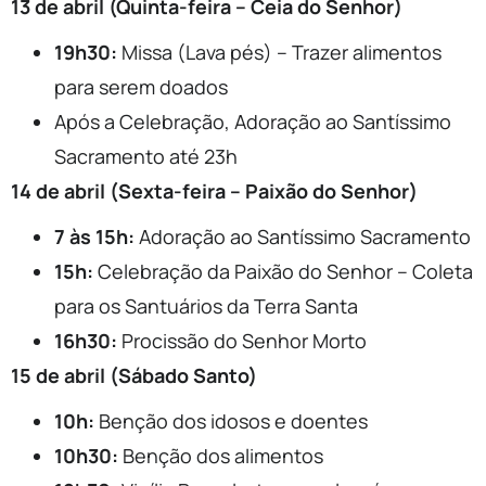
13 de abril (Quinta-feira – Ceia do Senhor)
19h30:
Missa (Lava pés) – Trazer alimentos
para serem doados
Após a Celebração, Adoração ao Santíssimo
Sacramento até 23h
14 de abril (Sexta-feira – Paixão do Senhor)
7 às 15h:
Adoração ao Santíssimo Sacramento
15h:
Celebração da Paixão do Senhor – Coleta
para os Santuários da Terra Santa
16h30:
Procissão do Senhor Morto
15 de abril (Sábado Santo)
10h:
Benção dos idosos e doentes
10h30:
Benção dos alimentos