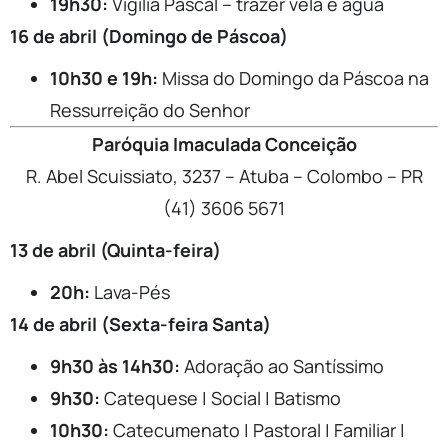
19h30:
Vigília Pascal – trazer vela e água
16 de abril (Domingo de Páscoa)
10h30 e 19h:
Missa do Domingo da Páscoa na
Ressurreição do Senhor
Paróquia Imaculada Conceição
R. Abel Scuissiato, 3237 – Atuba – Colombo – PR
(41) 3606
5671
13 de abril (Quinta-feira)
20h:
Lava-Pés
14 de abril (Sexta-feira Santa)
9h30 às 14h30:
Adoração ao Santíssimo
9h30:
Catequese | Social | Batismo
10h30:
Catecumenato | Pastoral | Familiar |