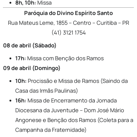
8h, 10h:
Missa
Paróquia do Divino Espírito Santo
Rua Mateus Leme, 1855 – Centro – Curitiba – PR
(41) 3121 1754
08 de abril (Sábado)
17h:
Missa com Benção dos Ramos
09 de abril (Domingo)
10h:
Procissão e Missa de Ramos (Saindo da
Casa das Irmãs Paulinas)
16h:
Missa de Encerramento da Jornada
Diocesana da Juventude – Dom José Mário
Angonese e Benção dos Ramos (Coleta para a
Campanha da Fraternidade)