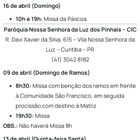
16 de abril (Domingo)
10h e 19h:
Missa da Páscoa
Paróquia Nossa Senhora da Luz dos Pinhais – CIC
R. Davi Xavier da Silva, 615 – Vila Nossa Senhora da
Luz – Curitiba – PR
(41) 3042 8182
09 de abril (Domingo de Ramos)
8h30:
Missa com benção dos ramos em frente
à Comunidade São Francisco, em seguida
procissão com destino à Matriz
19h30:
Missa
OBS.:
Não haverá Missa 8h
13 de abril (Quinta-feira Santa)