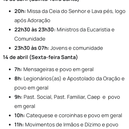
20h:
Missa da Ceia do Senhor e Lava pés, logo
após Adoração
22h30 às 23h30:
Ministros da Eucaristia e
Comunidade
23h30 às 07h:
Jovens e comunidade
14 de abril (Sexta-feira Santa)
7h:
Mensageiras e povo em geral
8h:
Legionários(as) e Apostolado da Oração e
povo em geral
9h:
Past. Social, Past. Familiar, Caep e povo
em geral
10h:
Catequese e coroinhas e povo em geral
11h:
Movimentos de Irmãos e Dízimo e povo