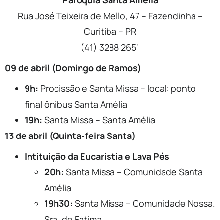
Paróquia Santa Amélia
Rua José Teixeira de Mello, 47 – Fazendinha –
Curitiba – PR
(41) 3288 2651
09 de abril (Domingo de Ramos)
9h:
Procissão e Santa Missa – local: ponto
final ônibus Santa Amélia
19h:
Santa Missa – Santa Amélia
13 de abril (Quinta-feira Santa)
Intituição da Eucaristia e Lava Pés
20h:
Santa Missa – Comunidade Santa
Amélia
19h30:
Santa Missa – Comunidade Nossa.
Sra. de Fátima