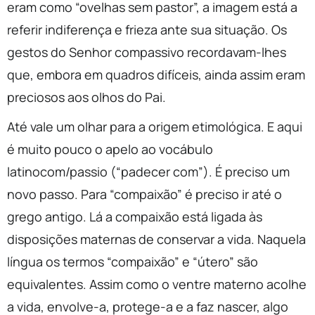
eram como “ovelhas sem pastor”, a imagem está a
referir indiferença e frieza ante sua situação. Os
gestos do Senhor compassivo recordavam-lhes
que, embora em quadros difíceis, ainda assim eram
preciosos aos olhos do Pai.
Até vale um olhar para a origem etimológica. E aqui
é muito pouco o apelo ao vocábulo
latinocom/passio (“padecer com”). É preciso um
novo passo. Para “compaixão” é preciso ir até o
grego antigo. Lá a compaixão está ligada às
disposições maternas de conservar a vida. Naquela
língua os termos “compaixão” e “útero” são
equivalentes. Assim como o ventre materno acolhe
a vida, envolve-a, protege-a e a faz nascer, algo