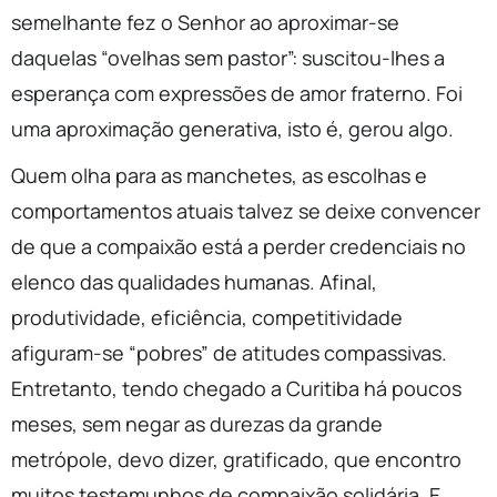
semelhante fez o Senhor ao aproximar-se
daquelas “ovelhas sem pastor”: suscitou-lhes a
esperança com expressões de amor fraterno. Foi
uma aproximação generativa, isto é, gerou algo.
Quem olha para as manchetes, as escolhas e
comportamentos atuais talvez se deixe convencer
de que a compaixão está a perder credenciais no
elenco das qualidades humanas. Afinal,
produtividade, eficiência, competitividade
afiguram-se “pobres” de atitudes compassivas.
Entretanto, tendo chegado a Curitiba há poucos
meses, sem negar as durezas da grande
metrópole, devo dizer, gratificado, que encontro
muitos testemunhos de compaixão solidária. E