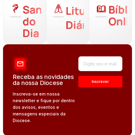
Santo
Bíbli
Liturgia
do
Onli
Diária
Dia
Receba as novidades
da nossa Diocese
Inscreva-se em nossa
newsletter e fique por dentro
dos avisos, eventos e
mensagens especiais da
Diocese.