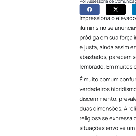
Por
Assessoria de Comunica
Impressiona o elevado
iluminismo se anuncia
pródiga em sua força i
e justa, ainda assim 
abastados, parecem se
lembrado. Em muitos ca
É muito comum confund
verdadeiros hibridismo
discernimento, prevale
duas dimensões. A rel
religiosa se expressa 
situações envolve um