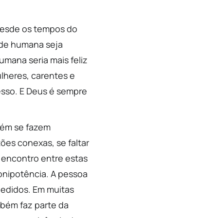
 Desde os tempos do
dade humana seja
umana seria mais feliz
lheres, carentes e
esso. E Deus é sempre
bém se fazem
ões conexas, se faltar
o encontro entre estas
 onipotência. A pessoa
 pedidos. Em muitas
bém faz parte da