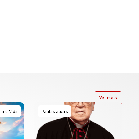
Ver mais
ia e Vida
Pautas atuais