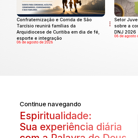
Confraternização e Corrida de São
Setor Juve
Tarcísio reunirá famílias da
sobre a co
Arquidiocese de Curitiba em dia de fé,
DNJ 2026
06 de agosto 
esporte e integração
06 de agosto de 2026
Continue navegando
Espiritualidade:
Sua experiência diária
com a Palavra de Deus