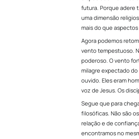
futura. Porque adere
uma dimensão religios
mais do que aspectos d
Agora podemos retomar
vento tempestuoso. Nã
poderoso. O vento for
milagre expectado do 
ouvido. Eles eram hom
voz de Jesus. Os disc
Segue que para chegar
filosóficas. Não são o
relação e de confiança
encontramos no mesmo