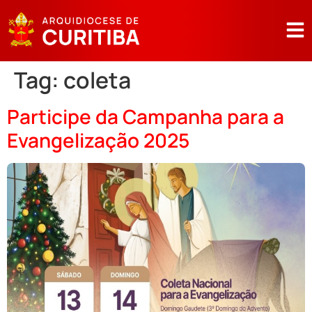
Tag:
coleta
Participe da Campanha para a
Evangelização 2025