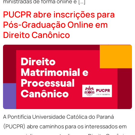
ministradas de forma online e […]
PUCPR abre inscrições para
Pós-Graduação Online em
Direito Canônico
A Pontifícia Universidade Católica do Paraná
(PUCPR) abre caminhos para os interessados em