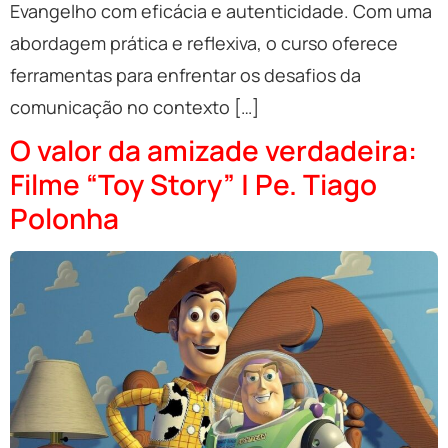
Evangelho com eficácia e autenticidade. Com uma
abordagem prática e reflexiva, o curso oferece
ferramentas para enfrentar os desafios da
comunicação no contexto […]
O valor da amizade verdadeira:
Filme “Toy Story” | Pe. Tiago
Polonha