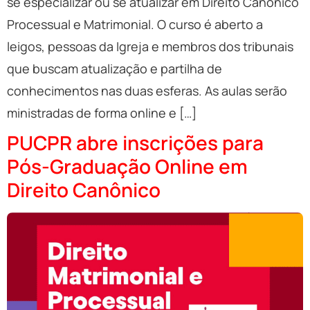
se especializar ou se atualizar em Direito Canônico
Processual e Matrimonial. O curso é aberto a
leigos, pessoas da Igreja e membros dos tribunais
que buscam atualização e partilha de
conhecimentos nas duas esferas. As aulas serão
ministradas de forma online e […]
PUCPR abre inscrições para
Pós-Graduação Online em
Direito Canônico