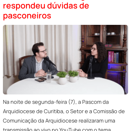
respondeu dúvidas de
pasconeiros
Na noite de segunda-feira (7), a Pascom da
Arquidiocese de Curitiba, o Setor e a Comissão de
Comunicação da Arquidiocese realizaram uma
transmissão ao vivo no YouTube com o tema