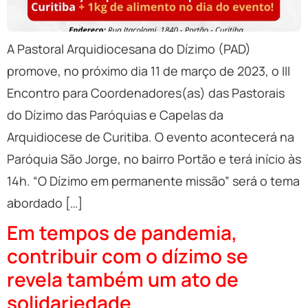
A Pastoral Arquidiocesana do Dízimo (PAD)
promove, no próximo dia 11 de março de 2023, o III
Encontro para Coordenadores(as) das Pastorais
do Dízimo das Paróquias e Capelas da
Arquidiocese de Curitiba. O evento acontecerá na
Paróquia São Jorge, no bairro Portão e terá início às
14h. “O Dízimo em permanente missão” será o tema
abordado […]
Em tempos de pandemia,
contribuir com o dízimo se
revela também um ato de
solidariedade