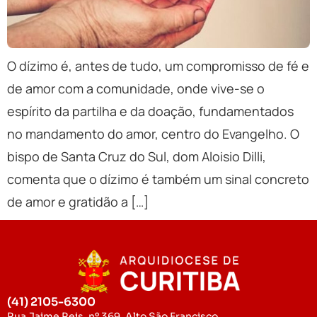
O dízimo é, antes de tudo, um compromisso de fé e
de amor com a comunidade, onde vive-se o
espírito da partilha e da doação, fundamentados
no mandamento do amor, centro do Evangelho. O
bispo de Santa Cruz do Sul, dom Aloisio Dilli,
comenta que o dízimo é também um sinal concreto
de amor e gratidão a […]
(41) 2105-6300
Rua Jaime Reis, nº 369, Alto São Francisco