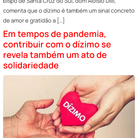
bispo de Santa Cruz do Sul, dom Aloisio Dilli,
comenta que o dízimo é também um sinal concreto
de amor e gratidão a […]
Em tempos de pandemia,
contribuir com o dízimo se
revela também um ato de
solidariedade