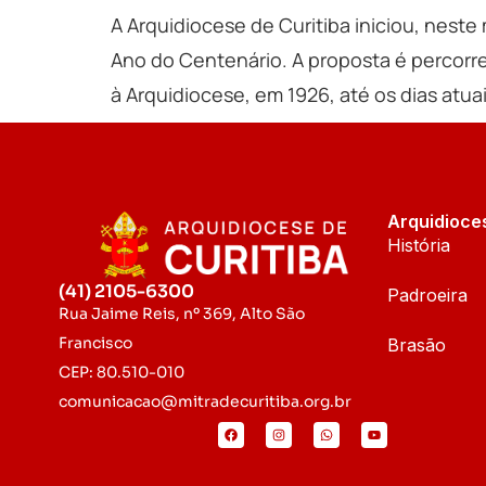
A Arquidiocese de Curitiba iniciou, nest
Ano do Centenário. A proposta é percorrer
à Arquidiocese, em 1926, até os dias atuai
Arquidioce
História
(41) 2105-6300
Padroeira
Rua Jaime Reis, nº 369, Alto São
Francisco
Brasão
CEP: 80.510-010
comunicacao@mitradecuritiba.org.br