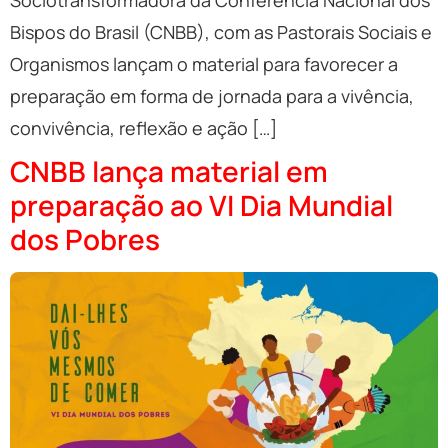
Bispos do Brasil (CNBB), com as Pastorais Sociais e
Organismos lançam o material para favorecer a
preparação em forma de jornada para a vivência,
convivência, reflexão e ação […]
CNBB lança material em
preparação ao VI Dia Mundial
dos Pobres