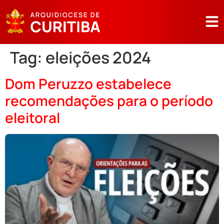
Tag:
eleições 2024
Dom Peruzzo estabelece
recomendações para o período
eleitoral