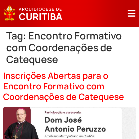
Tag:
Encontro Formativo
com Coordenações de
Catequese
Inscrições Abertas para o
Encontro Formativo com
Coordenações de Catequese