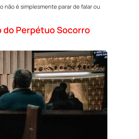
io não é simplesmente parar de falar ou
io do Perpétuo Socorro