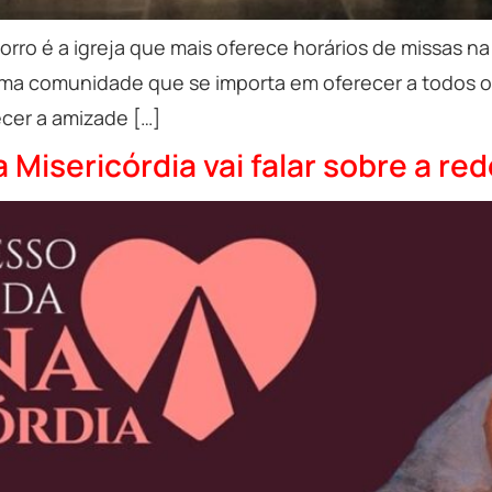
rro é a igreja que mais oferece horários de missas na
 comunidade que se importa em oferecer a todos os f
cer a amizade […]
 Misericórdia vai falar sobre a r