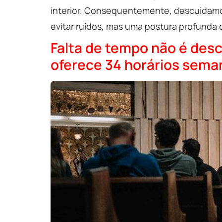
interior. Consequentemente, descuidamos 
evitar ruídos, mas uma postura profunda 
Falta de tempo não é desc
oferece 34 horários sema