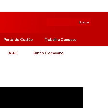
Portal de Gestão
Trabalhe Conosco
IAFFE
Fundo Diocesano