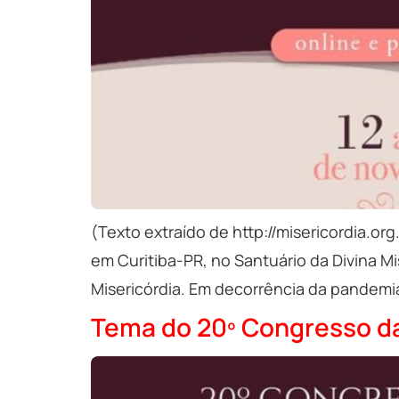
(Texto extraído de http://misericordia.o
em Curitiba-PR, no Santuário da Divina Mi
Misericórdia. Em decorrência da pandemia,
Tema do 20º Congresso da