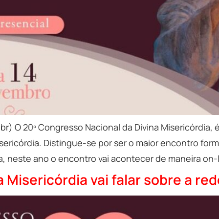
rg.br) O 20º Congresso Nacional da Divina Misericórdi
sericórdia. Distingue-se por ser o maior encontro form
 neste ano o encontro vai acontecer de maneira on-lin
 Misericórdia vai falar sobre a r