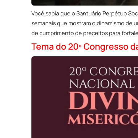
Você sabia que o Santuário Perpétuo Soco
semanais que mostram o dinamismo de uma
de cumprimento de preceitos para fortale
Tema do 20º Congresso da