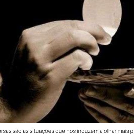
sas são as situações que nos induzem a olhar mais pa