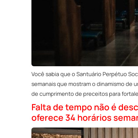
Você sabia que o Santuário Perpétuo Soco
semanais que mostram o dinamismo de uma
de cumprimento de preceitos para fortale
Falta de tempo não é desc
oferece 34 horários sema