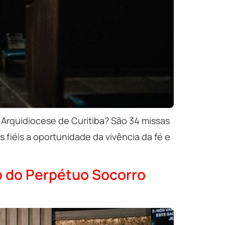
 Arquidiocese de Curitiba? São 34 missas
iéis a oportunidade da vivência da fé e
io do Perpétuo Socorro