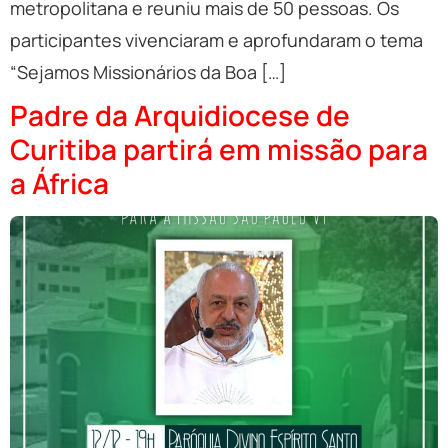
metropolitana e reuniu mais de 50 pessoas. Os
participantes vivenciaram e aprofundaram o tema
“Sejamos Missionários da Boa […]
Padre da Arquidiocese de
Curitiba partirá em missão para
a África