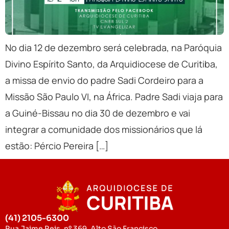
No dia 12 de dezembro será celebrada, na Paróquia
Divino Espírito Santo, da Arquidiocese de Curitiba,
a missa de envio do padre Sadi Cordeiro para a
Missão São Paulo VI, na África. Padre Sadi viaja para
a Guiné-Bissau no dia 30 de dezembro e vai
integrar a comunidade dos missionários que lá
estão: Pércio Pereira […]
(41) 2105-6300
Rua Jaime Reis, nº 369, Alto São Francisco