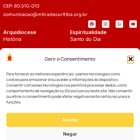
CEP: 80.510-010
comunicacao@mitradecuritiba.org.br
Arquidiocese
Espiritualidade
História
Santo do Dia
Padroeira
Liturgia Diária
Gerir o Consentimento
Brasão
Bíblia Online
Para fornecer as melhores experiências, usamos tecnologias como
Notícias
Cúria Diocesana
cookies para armazenar e/ou aceder a informações do dispositivo.
Notícias da Arquidiocese
Consentir com essas tecnologias nos permitirá processar dados, como
Fundo Diocesano
comportamento de navegação ou IDs exclusivos neste site. Não consentir
Notícias Cáritas
ou retirar o consentimento pode afetar negativamante certos recursos e
funções.
Tribunal Eclesiástico
Notícias da Comissão
Vicariatos da Educação
Aceitar
Palavra dos Bispos
Eventos
Negar