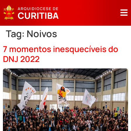
Tag:
Noivos
7 momentos inesquecíveis do
DNJ 2022