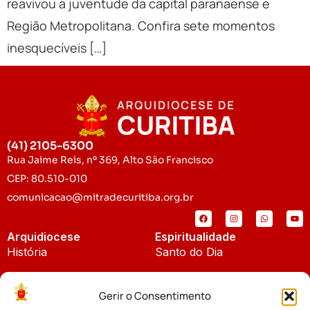
reavivou a juventude da capital paranaense e
Região Metropolitana. Confira sete momentos
inesquecíveis […]
(41) 2105-6300
Rua Jaime Reis, nº 369, Alto São Francisco
CEP: 80.510-010
comunicacao@mitradecuritiba.org.br
Arquidiocese
Espiritualidade
História
Santo do Dia
Padroeira
Liturgia Diária
Gerir o Consentimento