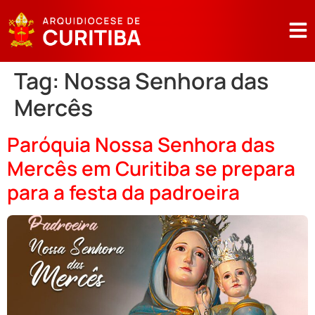
Tag:
Nossa Senhora das
Mercês
Paróquia Nossa Senhora das
Mercês em Curitiba se prepara
para a festa da padroeira