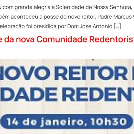
u com grande alegria a Solenidade de Nossa Senhora, 
ém aconteceu a posse do novo reitor, Padre Marcus Vi
celebração foi presidida por Dom José Antonio […]
 e da nova Comunidade Redentoris