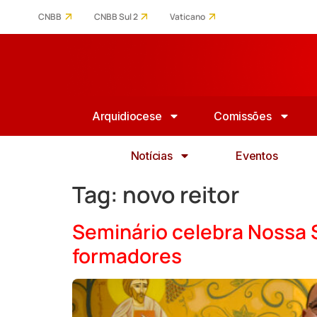
CNBB
CNBB Sul 2
Vaticano
Arquidiocese
Comissões
Notícias
Eventos
Tag:
novo reitor
Seminário celebra Nossa 
formadores