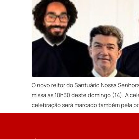
O novo reitor do Santuário Nossa Senhor
missa às 10h30 deste domingo (14). A cel
celebração será marcado também pela po