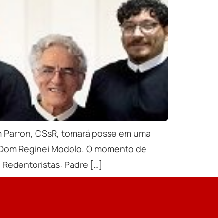
im Parron, CSsR, tomará posse em uma
ba, Dom Reginei Modolo. O momento de
Redentoristas: Padre […]