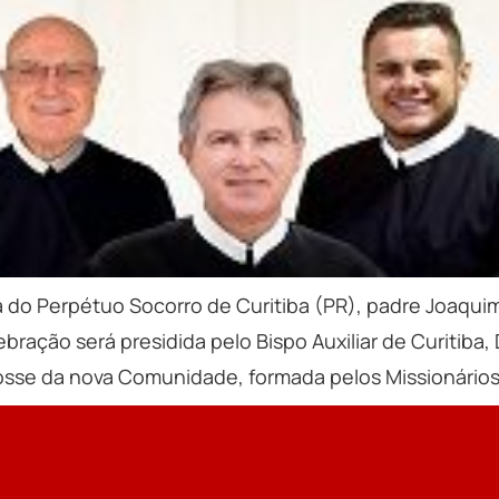
a do Perpétuo Socorro de Curitiba (PR), padre Joaqu
ebração será presidida pelo Bispo Auxiliar de Curiti
sse da nova Comunidade, formada pelos Missionários 