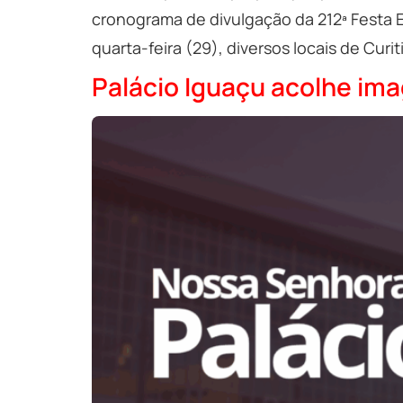
cronograma de divulgação da 212ª Festa 
quarta-feira (29), diversos locais de Curi
Palácio Iguaçu acolhe im