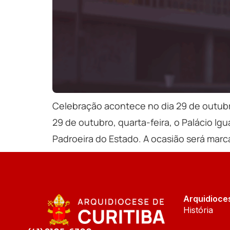
Celebração acontece no dia 29 de outubro
29 de outubro, quarta-feira, o Palácio I
Padroeira do Estado. A ocasião será marc
Arquidioce
História