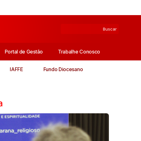
Portal de Gestão
Trabalhe Conosco
IAFFE
Fundo Diocesano
a