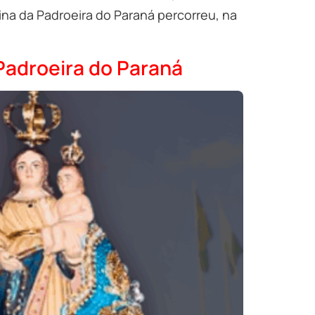
na da Padroeira do Paraná percorreu, na
Padroeira do Paraná