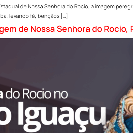
Estadual de Nossa Senhora do Rocio, a imagem peregri
tiba, levando fé, bênçãos […]
agem de Nossa Senhora do Rocio, 