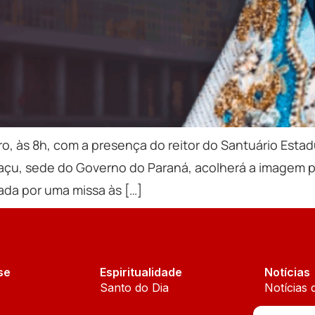
, às 8h, com a presença do reitor do Santuário Estad
guaçu, sede do Governo do Paraná, acolherá a imagem 
ada por uma missa às […]
se
Espiritualidade
Notícias
Santo do Dia
Notícias 