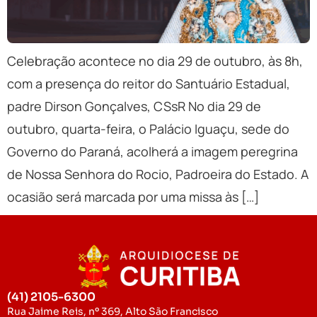
Celebração acontece no dia 29 de outubro, às 8h,
com a presença do reitor do Santuário Estadual,
padre Dirson Gonçalves, CSsR No dia 29 de
outubro, quarta-feira, o Palácio Iguaçu, sede do
Governo do Paraná, acolherá a imagem peregrina
de Nossa Senhora do Rocio, Padroeira do Estado. A
ocasião será marcada por uma missa às […]
(41) 2105-6300
Rua Jaime Reis, nº 369, Alto São Francisco