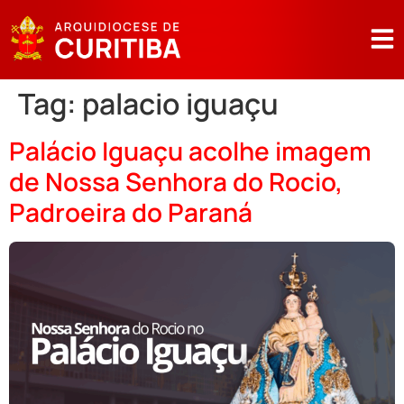
Tag:
palacio iguaçu
Palácio Iguaçu acolhe imagem
de Nossa Senhora do Rocio,
Padroeira do Paraná