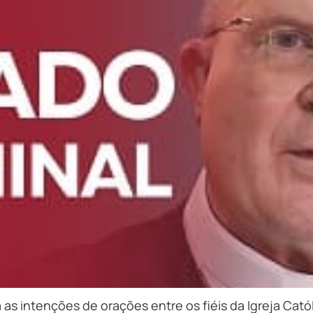
as intenções de orações entre os fiéis da Igreja Catól