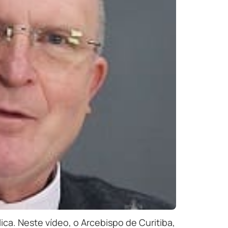
ica. Neste vídeo, o Arcebispo de Curitiba,