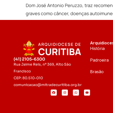
Dom José Antonio Peruzzo, traz recomen
graves como câncer, doenças autoimunes, 
Arquidioce
História
(41) 2105-6300
Padroeira
Rua Jaime Reis, nº 369, Alto São
Francisco
Brasão
CEP: 80.510-010
comunicacao@mitradecuritiba.org.br