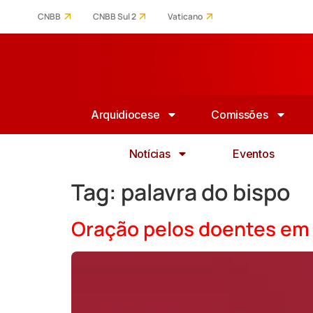
CNBB
CNBB Sul 2
Vaticano
Arquidiocese
Comissões
Notícias
Eventos
Tag:
palavra do bispo
Oração pelos doentes em 