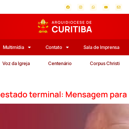
Multimídia
Contato
Sala de Imprensa
Voz da Igreja
Centenário
Corpus Christi
estado terminal: Mensagem para 