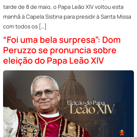
tarde de 8 de maio, o Papa Leão XIV voltou esta
manhã à Capela Sistina para presidir à Santa Missa
com todos os […]
“Foi uma bela surpresa”: Dom
Peruzzo se pronuncia sobre
eleição do Papa Leão XIV