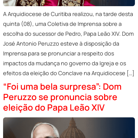
A Arquidiocese de Curitiba realizou, na tarde desta
quinta (08), uma Coletiva de Imprensa sobre a
escolha do sucessor de Pedro, Papa Leão XIV. Dom
José Antonio Peruzzo esteve à disposição da
Imprensa para se pronunciar a respeito dos
impactos da mudança no governo da Igreja e os
efeitos da eleição do Conclave na Arquidiocese […]
“Foi uma bela surpresa”: Dom
Peruzzo se pronuncia sobre
eleição do Papa Leão XIV