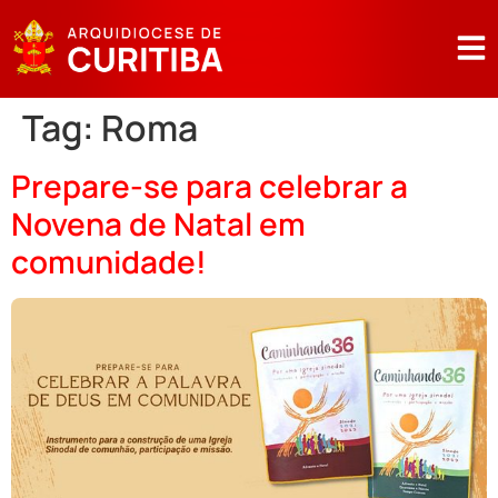
Tag:
Roma
Prepare-se para celebrar a
Novena de Natal em
comunidade!