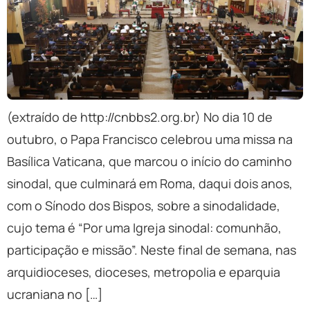
(extraído de http://cnbbs2.org.br) No dia 10 de
outubro, o Papa Francisco celebrou uma missa na
Basílica Vaticana, que marcou o início do caminho
sinodal, que culminará em Roma, daqui dois anos,
com o Sínodo dos Bispos, sobre a sinodalidade,
cujo tema é “Por uma Igreja sinodal: comunhão,
participação e missão”. Neste final de semana, nas
arquidioceses, dioceses, metropolia e eparquia
ucraniana no […]