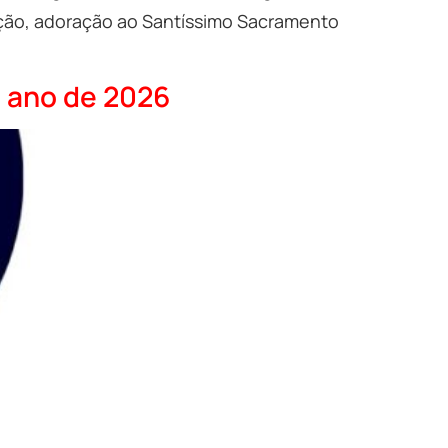
egação, adoração ao Santíssimo Sacramento
o ano de 2026