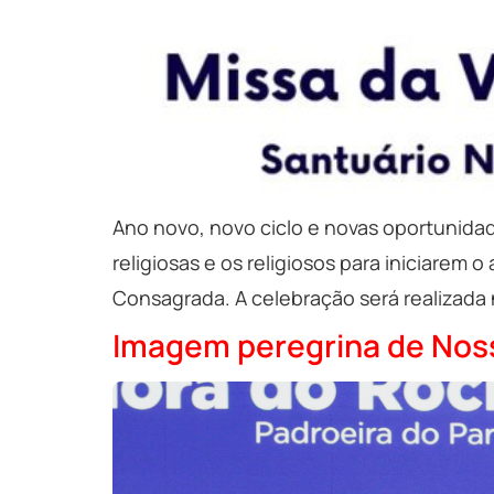
Ano novo, novo ciclo e novas oportunidad
religiosas e os religiosos para iniciarem
Consagrada. A celebração será realizada no
Imagem peregrina de Noss