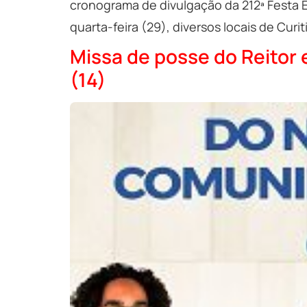
cronograma de divulgação da 212ª Festa 
quarta-feira (29), diversos locais de Curi
Missa de posse do Reitor
(14)