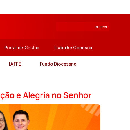
Portal de Gestão
Trabalhe Conosco
IAFFE
Fundo Diocesano
ação e Alegria no Senhor