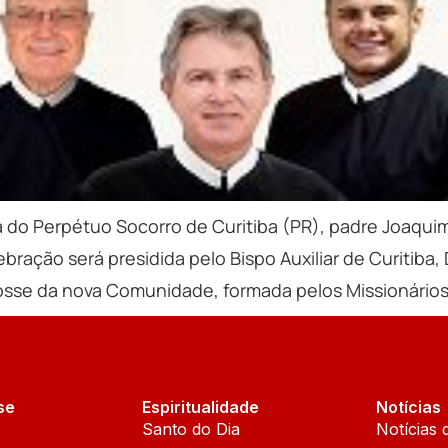
a do Perpétuo Socorro de Curitiba (PR), padre Joaqu
ebração será presidida pelo Bispo Auxiliar de Curiti
sse da nova Comunidade, formada pelos Missionários 
se
Espiritualidade
Notícias
Santo do Dia
Notícias 