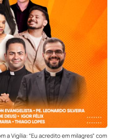
m a Vigília: “Eu acredito em milagres” com