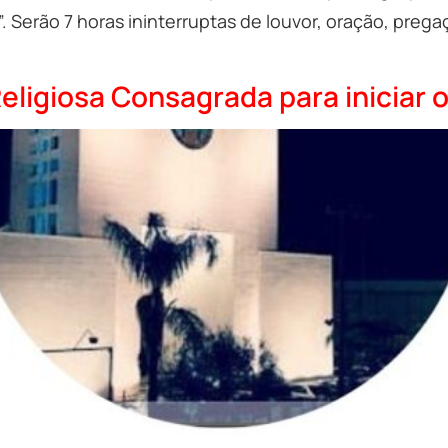
a”. Serão 7 horas ininterruptas de louvor, oração, pr
eligiosa Consagrada para iniciar 