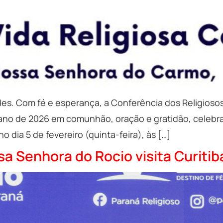
es. Com fé e esperança, a Conferência dos Religiosos 
 o ano de 2026 em comunhão, oração e gratidão, celebr
 dia 5 de fevereiro (quinta-feira), às […]
a Senhora do Rocio visita Curitib