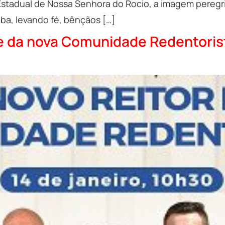
Estadual de Nossa Senhora do Rocio, a imagem peregri
tiba, levando fé, bênçãos […]
 e da nova Comunidade Redentoris