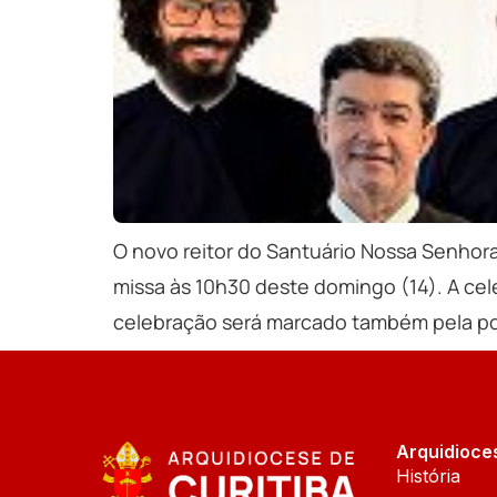
O novo reitor do Santuário Nossa Senhor
missa às 10h30 deste domingo (14). A cel
celebração será marcado também pela po
Arquidioce
História