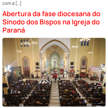
com a […]
Abertura da fase diocesana do
Sínodo dos Bispos na Igreja do
Paraná