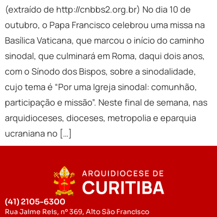
(extraído de http://cnbbs2.org.br) No dia 10 de
outubro, o Papa Francisco celebrou uma missa na
Basílica Vaticana, que marcou o início do caminho
sinodal, que culminará em Roma, daqui dois anos,
com o Sínodo dos Bispos, sobre a sinodalidade,
cujo tema é “Por uma Igreja sinodal: comunhão,
participação e missão”. Neste final de semana, nas
arquidioceses, dioceses, metropolia e eparquia
ucraniana no […]
(41) 2105-6300
Rua Jaime Reis, nº 369, Alto São Francisco