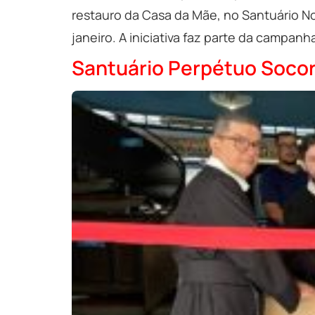
restauro da Casa da Mãe, no Santuário No
janeiro. A iniciativa faz parte da campan
Santuário Perpétuo Socorr