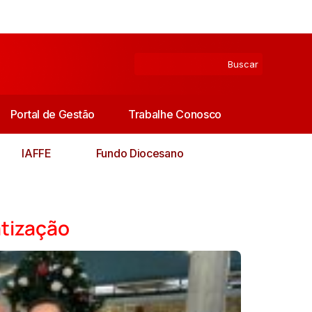
Portal de Gestão
Trabalhe Conosco
IAFFE
Fundo Diocesano
atização