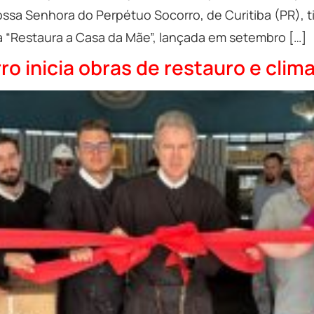
ssa Senhora do Perpétuo Socorro, de Curitiba (PR), ti
ha “Restaura a Casa da Mãe”, lançada em setembro […]
o inicia obras de restauro e clim