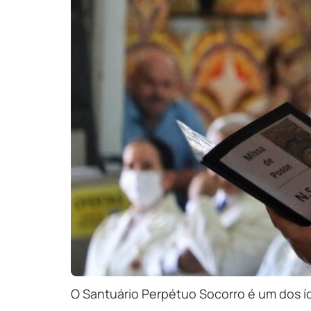
O Santuário Perpétuo Socorro é um dos í