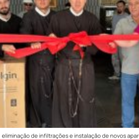
, eliminação de infiltrações e instalação de novos ap