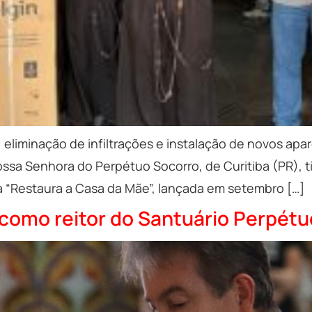
, eliminação de infiltrações e instalação de novos ap
ssa Senhora do Perpétuo Socorro, de Curitiba (PR), ti
ha “Restaura a Casa da Mãe”, lançada em setembro […]
como reitor do Santuário Perpétu