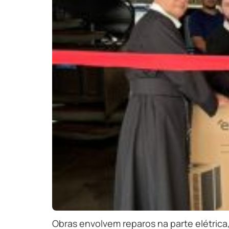
Obras envolvem reparos na parte elétrica