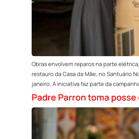
Obras envolvem reparos na parte elétrica
restauro da Casa da Mãe, no Santuário No
janeiro. A iniciativa faz parte da campan
Padre Parron toma posse 