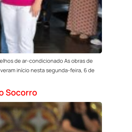
arelhos de ar-condicionado As obras de
veram início nesta segunda-feira, 6 de
o Socorro