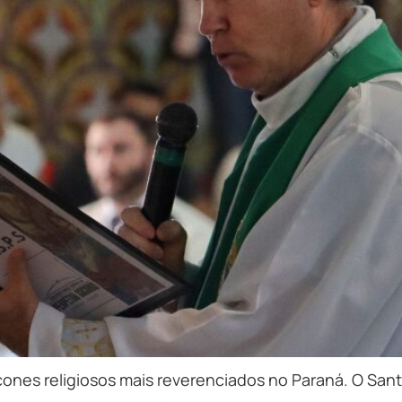
cones religiosos mais reverenciados no Paraná. O Sa