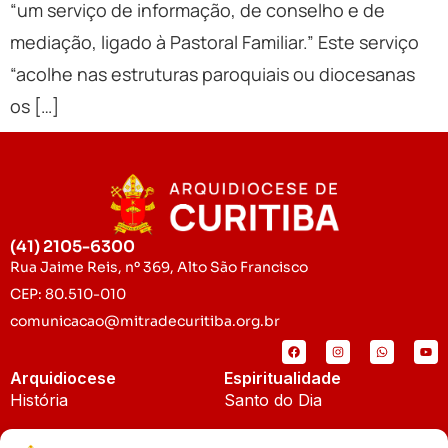
“um serviço de informação, de conselho e de
mediação, ligado à Pastoral Familiar.” Este serviço
“acolhe nas estruturas paroquiais ou diocesanas
os […]
(41) 2105-6300
Rua Jaime Reis, nº 369, Alto São Francisco
CEP: 80.510-010
comunicacao@mitradecuritiba.org.br
Arquidiocese
Espiritualidade
História
Santo do Dia
Padroeira
Liturgia Diária