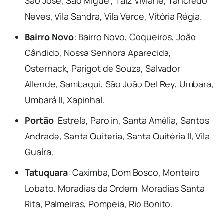
São José, São Miguel, Taiz Viviane, Tancredo
Neves, Vila Sandra, Vila Verde, Vitória Régia.
Bairro Novo
: Bairro Novo, Coqueiros, João
Cândido, Nossa Senhora Aparecida,
Osternack, Parigot de Souza, Salvador
Allende, Sambaqui, São João Del Rey, Umbará,
Umbará II, Xapinhal.
Portão
: Estrela, Parolin, Santa Amélia, Santos
Andrade, Santa Quitéria, Santa Quitéria II, Vila
Guaíra.
Tatuquara
: Caximba, Dom Bosco, Monteiro
Lobato, Moradias da Ordem, Moradias Santa
Rita, Palmeiras, Pompeia, Rio Bonito.