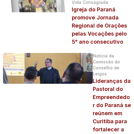
Vida Consagrada
Igreja do Paraná
promove Jornada
Regional de Orações
pelas Vocações pelo
5° ano consecutivo
Notícia da
Comissão do
Conselho de
Leigos
Lideranças da
Pastoral do
Empreendedo
r do Paraná se
reúnem em
Curitiba para
fortalecer a