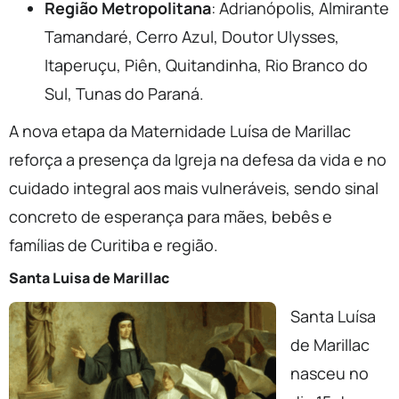
Região Metropolitana
: Adrianópolis, Almirante
Tamandaré, Cerro Azul, Doutor Ulysses,
Itaperuçu, Piên, Quitandinha, Rio Branco do
Sul, Tunas do Paraná.
A nova etapa da Maternidade Luísa de Marillac
reforça a presença da Igreja na defesa da vida e no
cuidado integral aos mais vulneráveis, sendo sinal
concreto de esperança para mães, bebês e
famílias de Curitiba e região.
Santa Luisa de Marillac
Santa Luísa
de Marillac
nasceu no