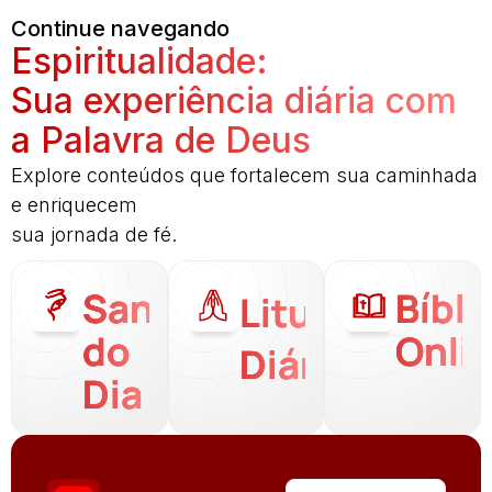
Continue navegando
Espiritualidade:
Sua experiência diária com
a Palavra de Deus
Explore conteúdos que fortalecem sua caminhada
e enriquecem
sua jornada de fé.
Santo
Bíbli
Liturgia
do
Onli
Diária
Dia