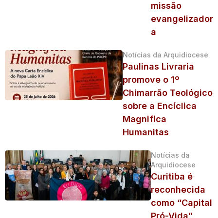
missão
evangelizador
a
Notícias da Arquidiocese
Paulinas Livraria
promove o 1º
Chimarrão Teológico
sobre a Encíclica
Magnifica
Humanitas
Notícias da
Arquidiocese
Curitiba é
reconhecida
como “Capital
Pró-Vida”