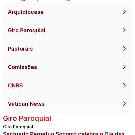
Arquidiocese
Giro Paroquial
Pastorais
Comissões
CNBB
Vatican News
Giro Paroquial
Giro Paroquial
Santuário Perpétuo Socorro celebra o Dia das