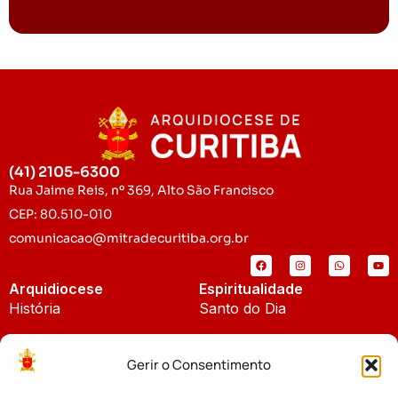
(41) 2105-6300
Rua Jaime Reis, nº 369, Alto São Francisco
CEP: 80.510-010
comunicacao@mitradecuritiba.org.br
Arquidiocese
Espiritualidade
História
Santo do Dia
Padroeira
Liturgia Diária
Gerir o Consentimento
Brasão
Bíblia Online