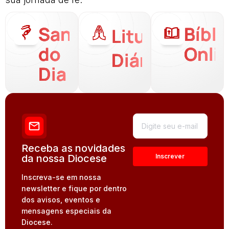
Santo
Bíbli
Liturgia
do
Onli
Diária
Dia
Receba as novidades
da nossa Diocese
Inscreva-se em nossa
newsletter e fique por dentro
dos avisos, eventos e
mensagens especiais da
Diocese.