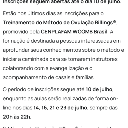
Inscrições seguem abertas até o dia 10 de julho.
Estão nos últimos dias as inscrições para o
Treinamento do Método de Ovulação Billings®
,
promovido pela
CENPLAFAM WOOMB Brasil
. A
formação é destinada a pessoas interessadas em
aprofundar seus conhecimentos sobre o método e
iniciar a caminhada para se tornarem instrutores,
colaborando com a evangelização e o
acompanhamento de casais e famílias.
O período de inscrições segue até
10 de julho
,
enquanto as aulas serão realizadas de forma on-
line nos dias
14, 16, 21 e 23 de julho
, sempre das
20h às 22h
.