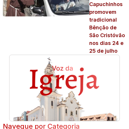
Capuchinhos
promovem
tradicional
Bênção de
São Cristóvão
nos dias 24 e
25 de julho
Navegue por Categoria