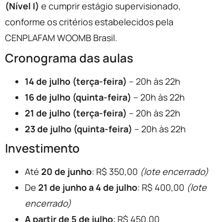
(Nível I)
e cumprir estágio supervisionado,
conforme os critérios estabelecidos pela
CENPLAFAM WOOMB Brasil.
Cronograma das aulas
14 de julho (terça-feira)
– 20h às 22h
16 de julho (quinta-feira)
– 20h às 22h
21 de julho (terça-feira)
– 20h às 22h
23 de julho (quinta-feira)
– 20h às 22h
Investimento
Até
20 de junho
: R$ 350,00
(lote encerrado)
De
21 de junho a 4 de julho
: R$ 400,00
(lote
encerrado)
A partir de 5 de julho
: R$ 450,00