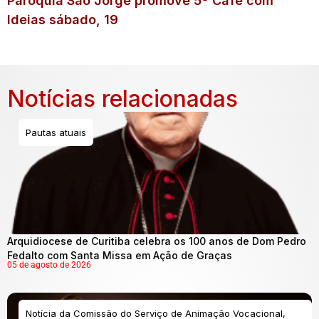
Paróquia São Jorge promove 5º Café com
Ideias sábado, 19
Notícias relacionadas
Pautas atuais
Arquidiocese de Curitiba celebra os 100 anos de Dom Pedro
Fedalto com Santa Missa em Ação de Graças
05 de agosto de 2026
Notícia da Comissão do Serviço de Animação Vocacional,