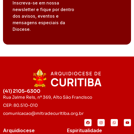
Inscreva-se em nossa
newsletter e fique por dentro
dos avisos, eventos e
mensagens especiais da
Diocese.
(41) 2105-6300
Rua Jaime Reis, nº 369, Alto São Francisco
CEP: 80.510-010
comunicacao@mitradecuritiba.org.br
Arquidiocese
Espiritualidade