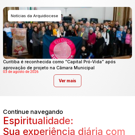
Notícias da Arquidiocese
Curitiba é reconhecida como “Capital Pró-Vida” após
aprovação de projeto na Câmara Municipal
03 de agosto de 2026
Ver mais
Continue navegando
Espiritualidade:
Sua experiência diária com