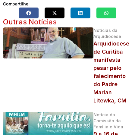
Compartilhe
Outras Notícias
Notícias da
Arquidiocese
Arquidiocese
de Curitiba
manifesta
pesar pelo
falecimento
do Padre
Marian
Litewka, CM
Notícia da
Comissão da
Família e Vida
9 a 16 de