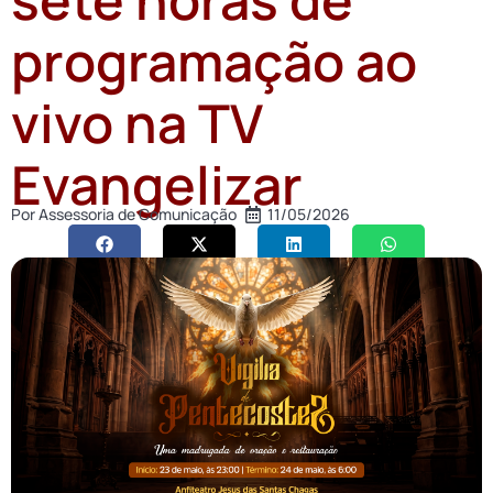
programação ao
vivo na TV
Evangelizar
Por
Assessoria de Comunicação
11/05/2026