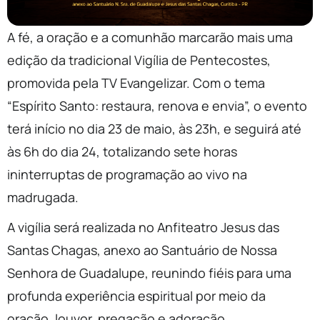
A fé, a oração e a comunhão marcarão mais uma
edição da tradicional Vigília de Pentecostes,
promovida pela TV Evangelizar. Com o tema
“Espírito Santo: restaura, renova e envia”, o evento
terá início no dia 23 de maio, às 23h, e seguirá até
às 6h do dia 24, totalizando sete horas
ininterruptas de programação ao vivo na
madrugada.
A vigília será realizada no Anfiteatro Jesus das
Santas Chagas, anexo ao Santuário de Nossa
Senhora de Guadalupe, reunindo fiéis para uma
profunda experiência espiritual por meio da
oração, louvor, pregação e adoração.