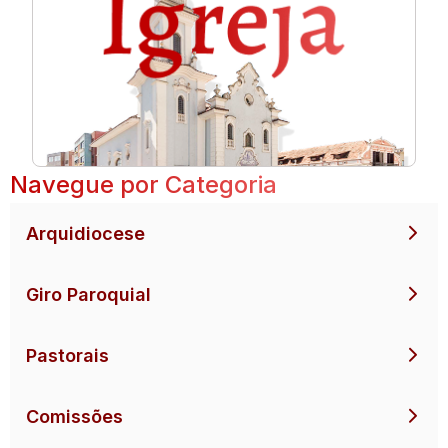
Navegue por Categoria
Arquidiocese
Giro Paroquial
Pastorais
Comissões