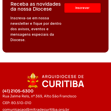
Receba as novidades
da nossa Diocese
Inscreva-se em nossa
newsletter e fique por dentro
dos avisos, eventos e
mensagens especiais da
Diocese.
(41) 2105-6300
Rua Jaime Reis, nº 369, Alto São Francisco
CEP: 80.510-010
comunicacao@mitradecuritiba.org.br