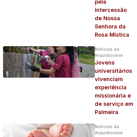
pela
intercessão
de Nossa
Senhora da
Rosa Mística
Notícias da
Arquidiocese
Jovens
universitários
vivenciam
experiência
missionária e
de serviço em
Palmeira
Notícias da
Arquidiocese