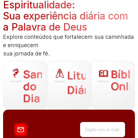
Espiritualidade:
Sua experiência diária com
a Palavra de Deus
Explore conteúdos que fortalecem sua caminhada
e enriquecem
sua jornada de fé.
Santo
Bíbli
Liturgia
do
Onli
Diária
Dia