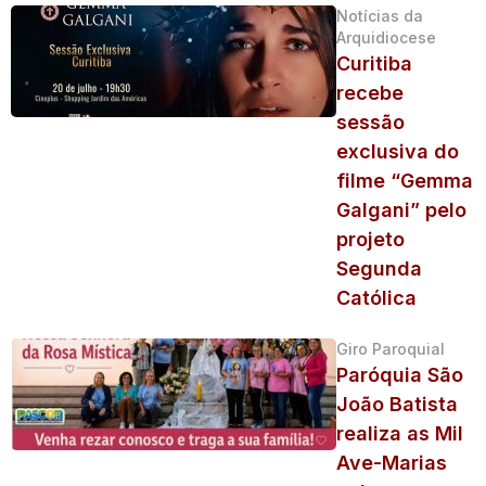
Notícias da
Arquidiocese
Curitiba
recebe
sessão
exclusiva do
filme “Gemma
Galgani” pelo
projeto
Segunda
Católica
Giro Paroquial
Paróquia São
João Batista
realiza as Mil
Ave-Marias