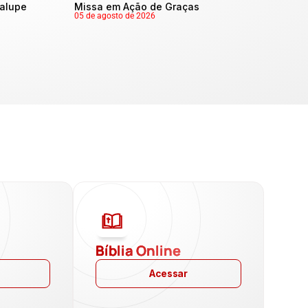
dalupe
Missa em Ação de Graças
05 de agosto de 2026
a
Bíblia Online
Acessar