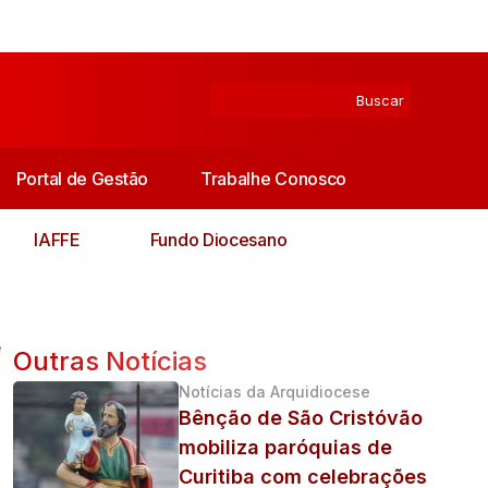
Portal de Gestão
Trabalhe Conosco
IAFFE
Fundo Diocesano
e
Outras Notícias
Notícias da Arquidiocese
Bênção de São Cristóvão
mobiliza paróquias de
Curitiba com celebrações