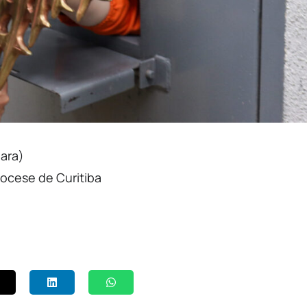
uara)
ocese de Curitiba