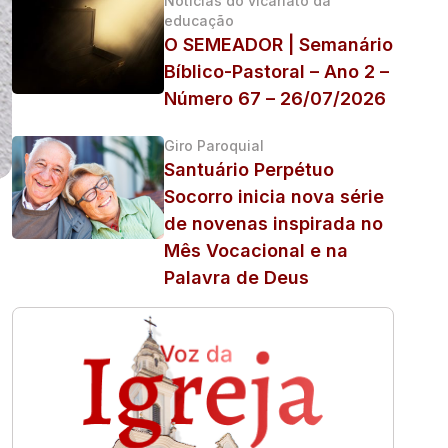
Noticias do vicariato da
educação
O SEMEADOR | Semanário
Bíblico-Pastoral – Ano 2 –
Número 67 – 26/07/2026
Giro Paroquial
Santuário Perpétuo
Socorro inicia nova série
de novenas inspirada no
Mês Vocacional e na
Palavra de Deus