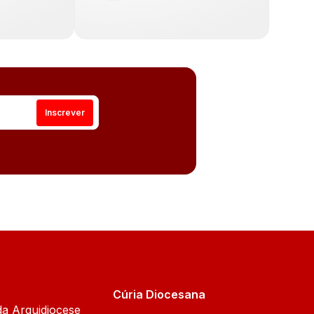
Cúria Diocesana
da Arquidiocese