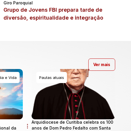
Giro Paroquial
Grupo de Jovens FBI prepara tarde de
diversão, espiritualidade e integração
Ver mais
ia e Vida
Pautas atuais
Arquidiocese de Curitiba celebra os 100
onal da
anos de Dom Pedro Fedalto com Santa