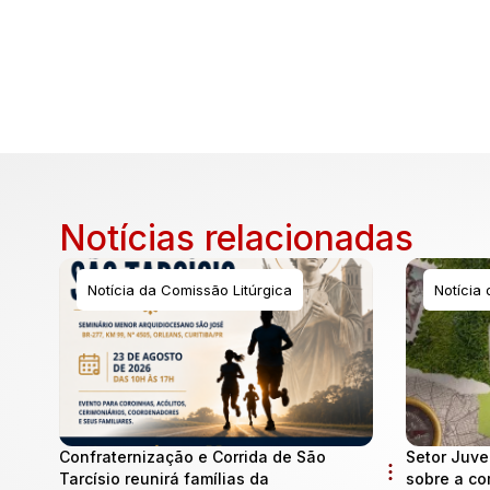
Notícias relacionadas
Notícia da Comissão Litúrgica
Notícia
Confraternização e Corrida de São
Setor Juve
Tarcísio reunirá famílias da
sobre a co