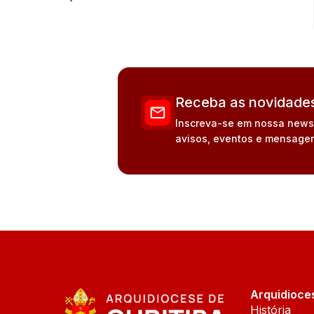
Receba as novidades
Inscreva-se em nossa newsle
avisos, eventos e mensagen
Arquidioce
História