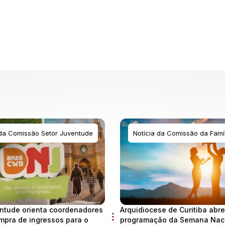
 da Comissão Setor Juventude
Notícia da Comissão da Famíl
ntude orienta coordenadores
Arquidiocese de Curitiba abre
mpra de ingressos para o
programação da Semana Naci