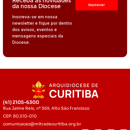
Receba as novidades
da nossa Diocese
Inscreva-se em nossa
newsletter e fique por dentro
dos avisos, eventos e
mensagens especiais da
Diocese.
(41) 2105-6300
Rua Jaime Reis, nº 369, Alto São Francisco
CEP: 80.510-010
comunicacao@mitradecuritiba.org.br