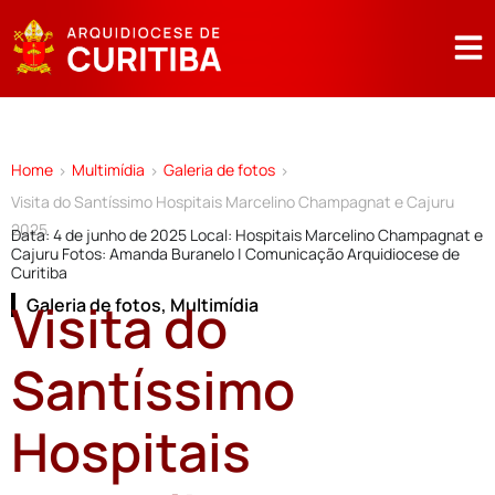
Home
Multimídia
Galeria de fotos
>
>
>
Visita do Santíssimo Hospitais Marcelino Champagnat e Cajuru
2025
Data: 4 de junho de 2025 Local: Hospitais Marcelino Champagnat e
Cajuru Fotos: Amanda Buranelo | Comunicação Arquidiocese de
Curitiba
Visita do
Galeria de fotos
,
Multimídia
Santíssimo
Hospitais