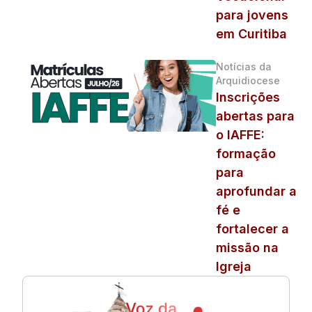
para jovens
em Curitiba
Notícias da
Arquidiocese
Inscrições
abertas para
o IAFFE:
formação
para
aprofundar a
fé e
fortalecer a
missão na
Igreja