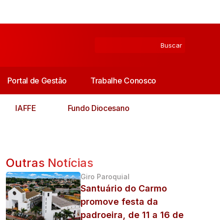
Portal de Gestão
Trabalhe Conosco
IAFFE
Fundo Diocesano
Outras Notícias
Giro Paroquial
Santuário do Carmo
promove festa da
padroeira, de 11 a 16 de