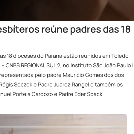
sbíteros reúne padres das 18
das 18 dioceses do Paraná estão reunidos em Toledo
 – CNBB REGIONAL SUL 2, no Instituto São João Paulo I
á representada pelo padre Maurício Gomes dos dos
 Régis Soczek e Padre Juarez Rangel e também os
nuel Portela Cardozo e Padre Eder Spack.