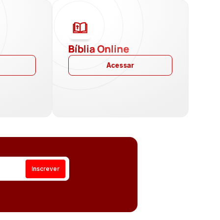
a
Bíblia Online
Acessar