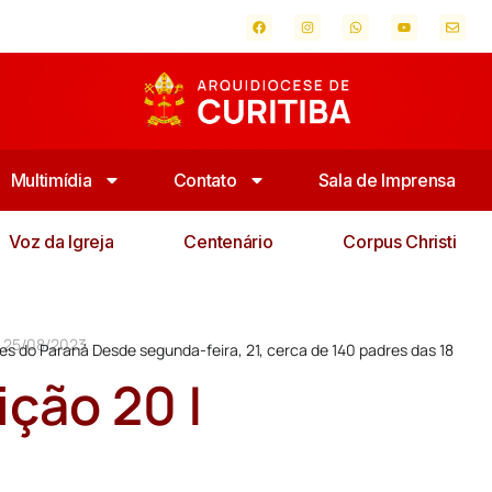
Multimídia
Contato
Sala de Imprensa
Voz da Igreja
Centenário
Corpus Christi
 | 25/08/2023
es do Paraná Desde segunda-feira, 21, cerca de 140 padres das 18
ição 20 |