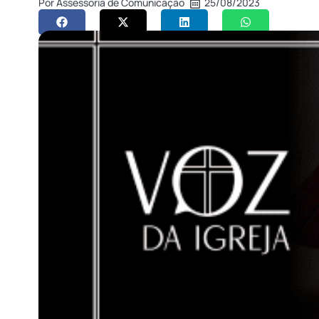
Por
Assessoria de Comunicação
25/08/2023