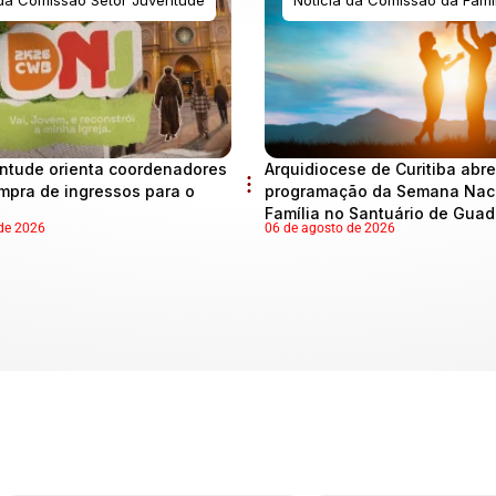
ntude orienta coordenadores
Arquidiocese de Curitiba abre
mpra de ingressos para o
programação da Semana Naci
Família no Santuário de Gua
de 2026
06 de agosto de 2026