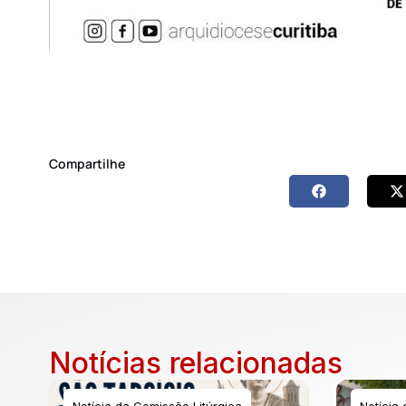
Compartilhe
Notícias relacionadas
Notícia da Comissão Litúrgica
Notícia