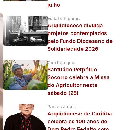
julho
Edital e Projetos
Arquidiocese divulga
projetos contemplados
pelo Fundo Diocesano de
Solidariedade 2026
Giro Paroquial
Santuário Perpétuo
Socorro celebra a Missa
do Agricultor neste
sábado (25)
Pautas atuais
Arquidiocese de Curitiba
celebra os 100 anos de
Dom Pedro Fedalto com