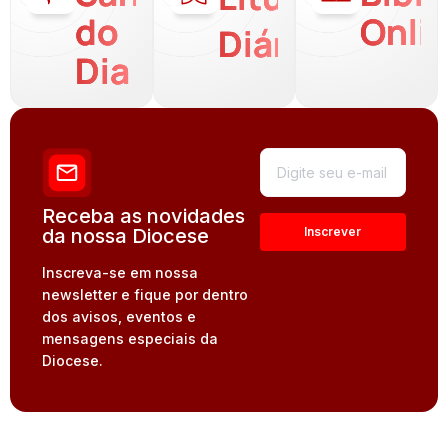
do
Onli
Diária
Dia
Receba as novidades
da nossa Diocese
Inscreva-se em nossa
newsletter e fique por dentro
dos avisos, eventos e
mensagens especiais da
Diocese.