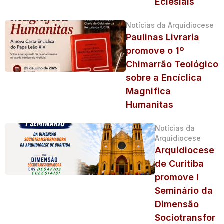
Eclesiais
Notícias da Arquidiocese
Paulinas Livraria
promove o 1º
Chimarrão Teológico
sobre a Encíclica
Magnifica
Humanitas
Notícias da
Arquidiocese
Arquidiocese
de Curitiba
promove I
Seminário da
Dimensão
Sociotransfor