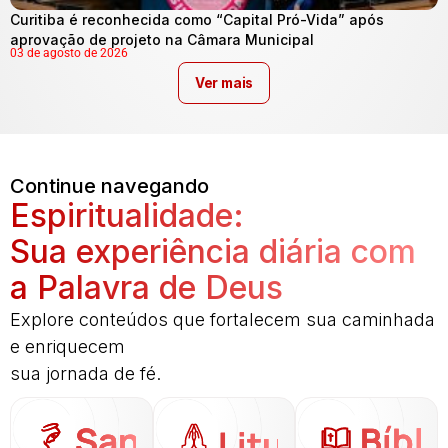
Curitiba é reconhecida como “Capital Pró-Vida” após
aprovação de projeto na Câmara Municipal
03 de agosto de 2026
Ver mais
Continue navegando
Espiritualidade:
Sua experiência diária com
a Palavra de Deus
Explore conteúdos que fortalecem sua caminhada
e enriquecem
sua jornada de fé.
Santo
Bíbli
Liturgia