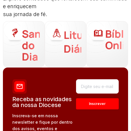
e enriquecem
sua jornada de fé.
Santo
Bíbli
Liturgia
do
Onli
Diária
Dia
Receba as novidades
da nossa Diocese
Inscreva-se em nossa
newsletter e fique por dentro
dos avisos, eventos e