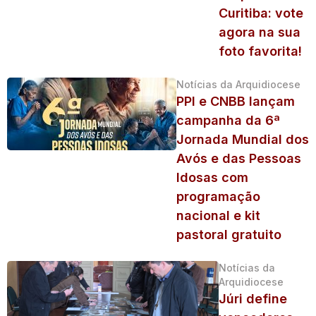
Curitiba: vote
agora na sua
foto favorita!
Notícias da Arquidiocese
PPI e CNBB lançam
campanha da 6ª
Jornada Mundial dos
Avós e das Pessoas
Idosas com
programação
nacional e kit
pastoral gratuito
Notícias da
Arquidiocese
Júri define