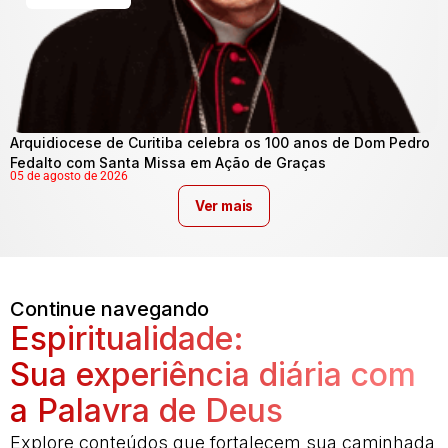
Arquidiocese de Curitiba celebra os 100 anos de Dom Pedro
Fedalto com Santa Missa em Ação de Graças
05 de agosto de 2026
Ver mais
Continue navegando
Espiritualidade:
Sua experiência diária com
a Palavra de Deus
Explore conteúdos que fortalecem sua caminhada