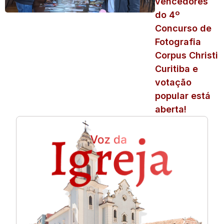
vencedores
do 4º
Concurso de
Fotografia
Corpus Christi
Curitiba e
votação
popular está
aberta!