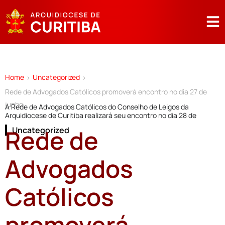
Home
Uncategorized
>
>
Rede de Advogados Católicos promoverá encontro no dia 27 de
junho
A Rede de Advogados Católicos do Conselho de Leigos da
Arquidiocese de Curitiba realizará seu encontro no dia 28 de
Rede de
Uncategorized
Advogados
Católicos
promoverá