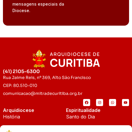
mensagens especiais da
Diocese.
(41) 2105-6300
Rua Jaime Reis, nº 369, Alto São Francisco
CEP: 80.510-010
comunicacao@mitradecuritiba.org.br
Arquidiocese
Espiritualidade
História
Santo do Dia
Padroeira
Liturgia Diária