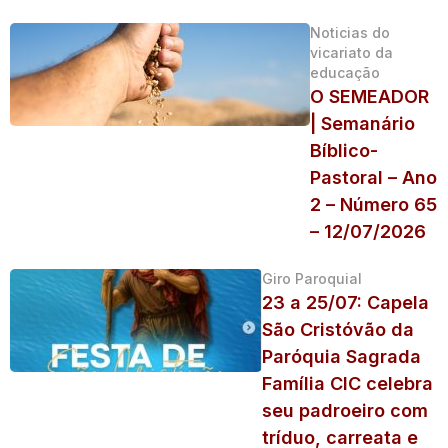
Noticias do
vicariato da
educação
O SEMEADOR
| Semanário
Bíblico-
Pastoral – Ano
2 – Número 65
– 12/07/2026
Giro Paroquial
23 a 25/07: Capela
São Cristóvão da
Paróquia Sagrada
Família CIC celebra
seu padroeiro com
tríduo, carreata e