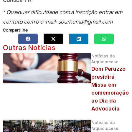
* Qualquer dificuldade com a inscrição entrar em
contato com o e-mail: sourhema@gmail.com
Compartilhe
Outras Notícias
Notícias da
Arquidiocese
Dom Peruzzo
presidirá
Missa em
comemoração
ao Dia da
Advocacia
Notícias da
Arquidiocese