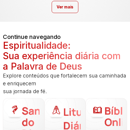
Ver mais
Continue navegando
Espiritualidade:
Sua experiência diária com
a Palavra de Deus
Explore conteúdos que fortalecem sua caminhada
e enriquecem
sua jornada de fé.
Santo
Bíbli
Liturgia
do
Onli
Diária