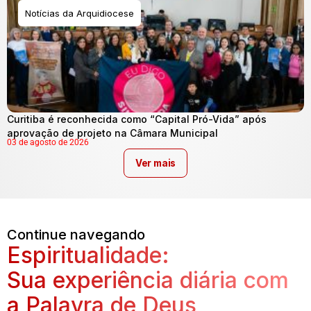
Notícias da Arquidiocese
Curitiba é reconhecida como “Capital Pró-Vida” após
aprovação de projeto na Câmara Municipal
03 de agosto de 2026
Ver mais
Continue navegando
Espiritualidade:
Sua experiência diária com
a Palavra de Deus