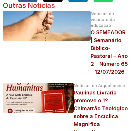
Outras Notícias
Noticias do
vicariato da
educação
O SEMEADOR
| Semanário
Bíblico-
Pastoral – Ano
2 – Número 65
– 12/07/2026
Notícias da Arquidiocese
Paulinas Livraria
promove o 1º
Chimarrão Teológico
sobre a Encíclica
Magnifica