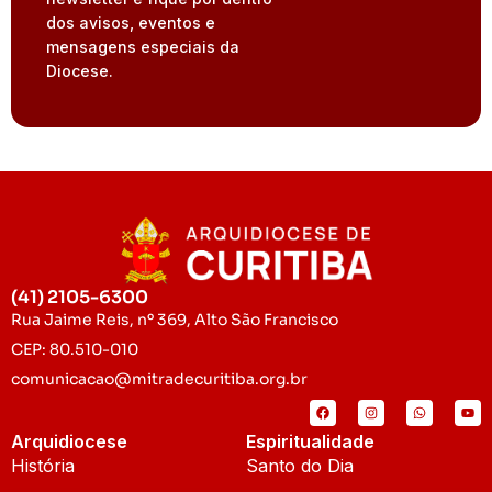
dos avisos, eventos e
mensagens especiais da
Diocese.
(41) 2105-6300
Rua Jaime Reis, nº 369, Alto São Francisco
CEP: 80.510-010
comunicacao@mitradecuritiba.org.br
Arquidiocese
Espiritualidade
História
Santo do Dia