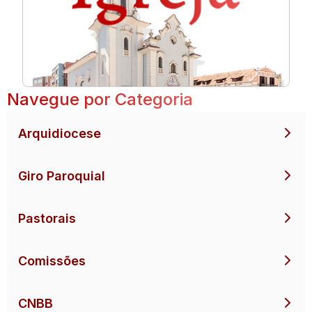
Navegue por Categoria
Arquidiocese
Giro Paroquial
Pastorais
Comissões
CNBB