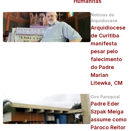
Humanitas
Notícias da
Arquidiocese
Arquidiocese
de Curitiba
manifesta
pesar pelo
falecimento
do Padre
Marian
Litewka, CM
Giro Paroquial
Padre Eder
Szpak Meiga
assume como
Pároco Reitor