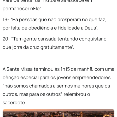
Pare de tentar dar frutos e se esforce em
permanecer nEle”.
19- “Há pessoas que não prosperam no que faz,
por falta de obediência e fidelidade a Deus”.
20- “Tem gente cansada tentando conquistar o
que jorra
da cruz gratuitamente”.
A Santa Missa terminou às 1h15 da manhã, com uma
bênção especial para os jovens empreendedores,
“não somos chamados a sermos melhores que os
outros, mas para os outros”, relembrou o
sacerdote.