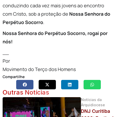
conduzindo cada vez mais jovens ao encontro
com Cristo, sob a proteção de
Nossa Senhora do
Perpétuo Socorro
.
Nossa Senhora do Perpétuo Socorro, rogai por
nós!
__
Por
Movimento do Terço dos Homens
Compartilhe
Outras Notícias
Notícias da
Arquidiocese
DNJ Curitiba