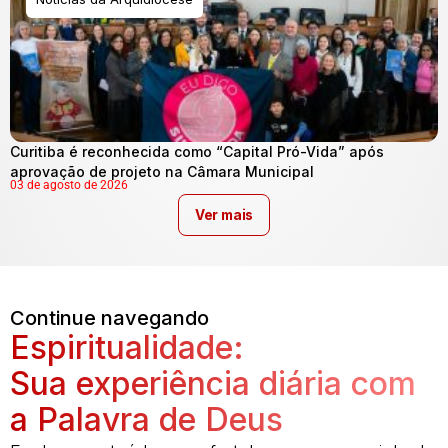
Curitiba é reconhecida como “Capital Pró-Vida” após
aprovação de projeto na Câmara Municipal
03 de agosto de 2026
Ver mais
Continue navegando
Espiritualidade:
Sua experiência diária com
a Palavra de Deus