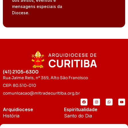
dos avisos, eventos e
mensagens especiais da
Diocese.
(41) 2105-6300
Rua Jaime Reis, nº 369, Alto São Francisco
CEP: 80.510-010
comunicacao@mitradecuritiba.org.br
Arquidiocese
Espiritualidade
História
Santo do Dia