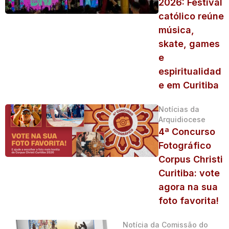
2026: Festival
católico reúne
música,
skate, games
e
espiritualidad
e em Curitiba
Notícias da
Arquidiocese
4ª Concurso
Fotográfico
Corpus Christi
Curitiba: vote
agora na sua
foto favorita!
Notícia da Comissão do