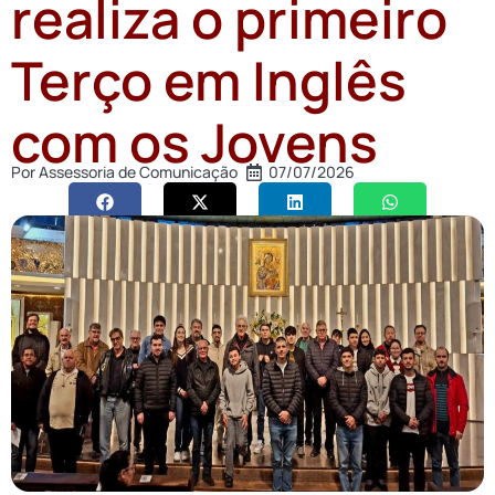
realiza o primeiro
Terço em Inglês
com os Jovens
Por
Assessoria de Comunicação
07/07/2026