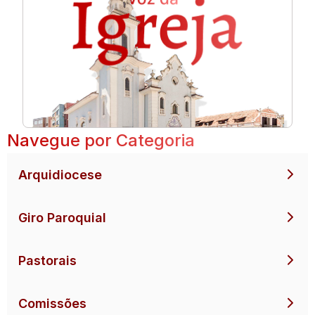
Navegue por Categoria
Arquidiocese
Giro Paroquial
Pastorais
Comissões