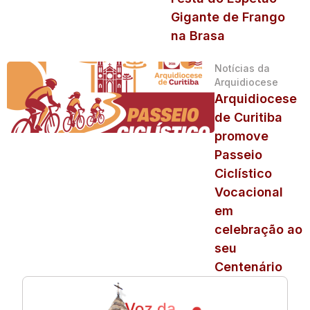
Gigante de Frango
na Brasa
Notícias da
Arquidiocese
Arquidiocese
de Curitiba
promove
Passeio
Ciclístico
Vocacional
em
celebração ao
seu
Centenário