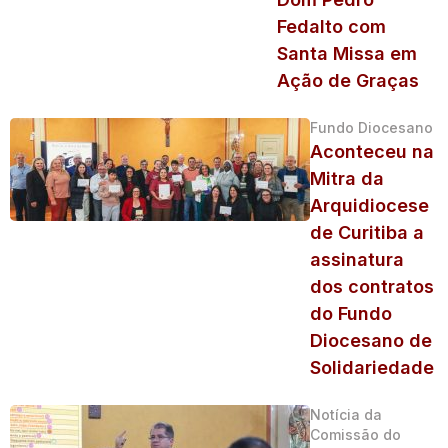
Fedalto com
Santa Missa em
Ação de Graças
Fundo Diocesano
Aconteceu na
Mitra da
Arquidiocese
de Curitiba a
assinatura
dos contratos
do Fundo
Diocesano de
Solidariedade
Notícia da
Comissão do