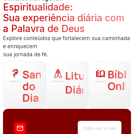
Espiritualidade:
Sua experiência diária com
a Palavra de Deus
Explore conteúdos que fortalecem sua caminhada
e enriquecem
sua jornada de fé.
Santo
Bíbli
Liturgia
do
Onli
Diária
Dia