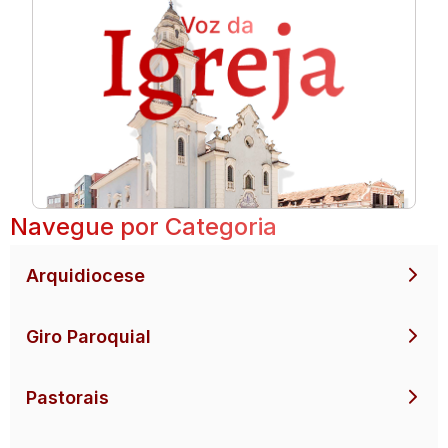
Navegue por Categoria
Arquidiocese
Giro Paroquial
Pastorais