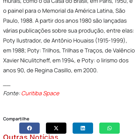
murais, como o da Casa do Brasil, em Paris, 1950, e
o painel para o Memorial da América Latina, São
Paulo, 1988. A partir dos anos 1980 são lançadas
várias publicações sobre sua produção, entre elas:
Poty Ilustrador, de Antônio Houaiss (1915-1999),
em 1988; Poty: Trilhos, Trilhas e Traços, de Valêncio
Xavier Niculitcheff, em 1994, e Poty: o lirismo dos
anos 90, de Regina Casillo, em 2000.
__
Fonte:
Curitiba Space
Compartilhe
Outras Notícias