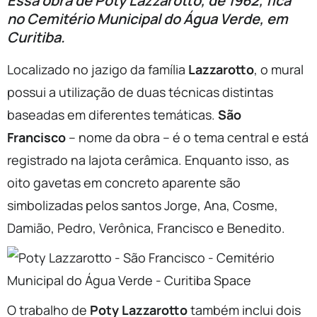
Essa obra de Poty Lazzarotto, de 1962, fica
no Cemitério Municipal do Água Verde, em
Curitiba.
Localizado no jazigo da família
Lazzarotto
, o mural
possui a utilização de duas técnicas distintas
baseadas em diferentes temáticas.
São
Francisco
– nome da obra – é o tema central e está
registrado na lajota cerâmica. Enquanto isso, as
oito gavetas em concreto aparente são
simbolizadas pelos santos Jorge, Ana, Cosme,
Damião, Pedro, Verônica, Francisco e Benedito.
O trabalho de
Poty Lazzarotto
também inclui dois