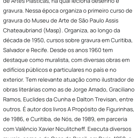
de Artes Plásticas, na qual leciona desenho e
gravura. Nessa época organiza o primeiro curso de
gravura do Museu de Arte de São Paulo Assis
Chateaubriand (Masp). Organiza, ao longo da
década de 1950, cursos sobre gravura em Curitiba,
Salvador e Recife. Desde os anos 1960 tem
destaque como muralista, com diversas obras em
edifícios públicos e particulares no país e no
exterior. Tem relevante atuação como ilustrador de
obras literárias como as de Jorge Amado, Graciliano
Ramos, Euclides da Cunha e Dalton Trevisan, entre
outros. É autor dos livros A Propósito de Figurinhas,
de 1986, e Curitiba, de Nós, de 1989, em parceria
com Valêncio Xavier Niculitcheff. Executa diversos