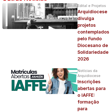
Edital e Projetos
Arquidiocese
divulga
projetos
contemplados
pelo Fundo
Diocesano de
Solidariedade
2026
Notícias da
Arquidiocese
Inscrições
abertas para
o IAFFE:
formação
para