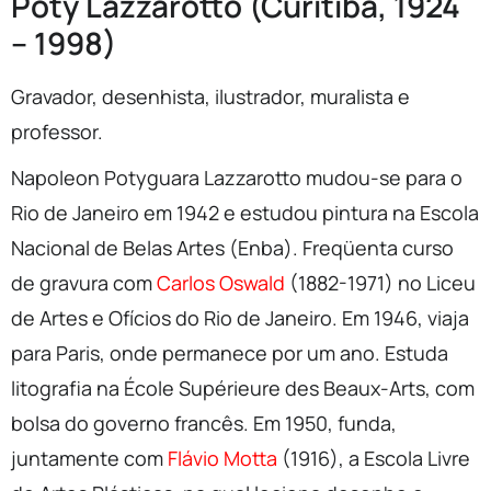
Poty Lazzarotto (Curitiba, 1924
– 1998)
Gravador, desenhista, ilustrador, muralista e
professor.
Napoleon Potyguara Lazzarotto mudou-se para o
Rio de Janeiro em 1942 e estudou pintura na Escola
Nacional de Belas Artes (Enba). Freqüenta curso
de gravura com
Carlos Oswald
(1882-1971) no Liceu
de Artes e Ofícios do Rio de Janeiro. Em 1946, viaja
para Paris, onde permanece por um ano. Estuda
litografia na École Supérieure des Beaux-Arts, com
bolsa do governo francês. Em 1950, funda,
juntamente com
Flávio Motta
(1916), a Escola Livre