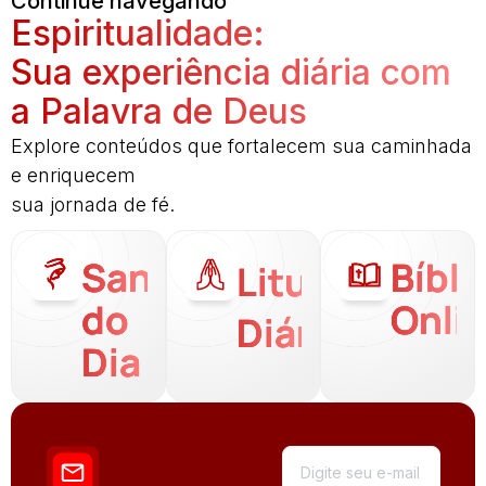
Continue navegando
Espiritualidade:
Sua experiência diária com
a Palavra de Deus
Explore conteúdos que fortalecem sua caminhada
e enriquecem
sua jornada de fé.
Santo
Bíbli
Liturgia
do
Onli
Diária
Dia