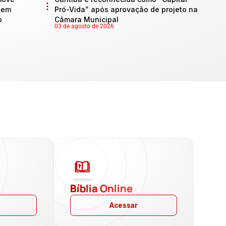
l em
Pró-Vida” após aprovação de projeto na
o
Câmara Municipal
03 de agosto de 2026
a
Bíblia Online
Acessar