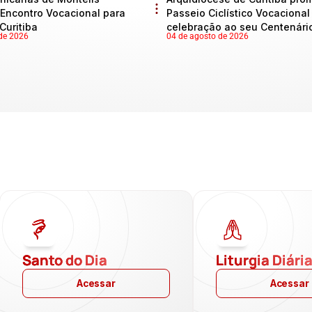
Encontro Vocacional para
Passeio Ciclístico Vocaciona
Curitiba
celebração ao seu Centenári
de 2026
04 de agosto de 2026
Santo do Dia
Liturgia Diári
Acessar
Acessar