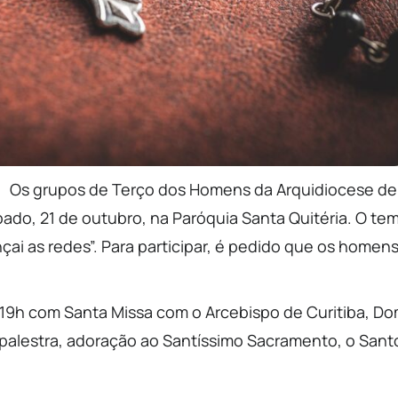
Os grupos de Terço dos Homens da Arquidiocese de
ábado, 21 de outubro, na Paróquia Santa Quitéria. O te
ai as redes”. Para participar, é pedido que os homen
s 19h com Santa Missa com o Arcebispo de Curitiba, D
 palestra, adoração ao Santíssimo Sacramento, o Sant