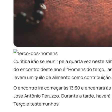
Curitiba irão se reunir pela quarta vez neste s
do encontro deste ano é “Homens do terço, lanç
levem um quilo de alimento como contribuição.
O encontro irá começar às 13:30 e encerrará à
José Antônio Peruzzo. Durante a tarde, haverá
Terço e testemunhos.