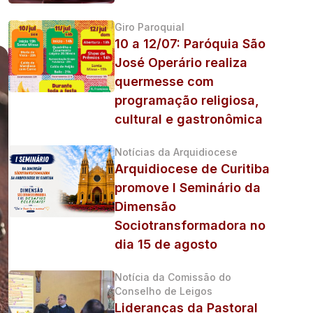
Giro Paroquial
10 a 12/07: Paróquia São
José Operário realiza
quermesse com
programação religiosa,
cultural e gastronômica
Notícias da Arquidiocese
Arquidiocese de Curitiba
promove I Seminário da
Dimensão
Sociotransformadora no
dia 15 de agosto
Notícia da Comissão do
Conselho de Leigos
Lideranças da Pastoral