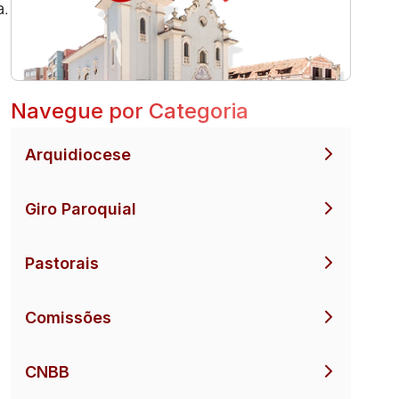
a.
Navegue por Categoria
Arquidiocese
Giro Paroquial
Pastorais
Comissões
CNBB