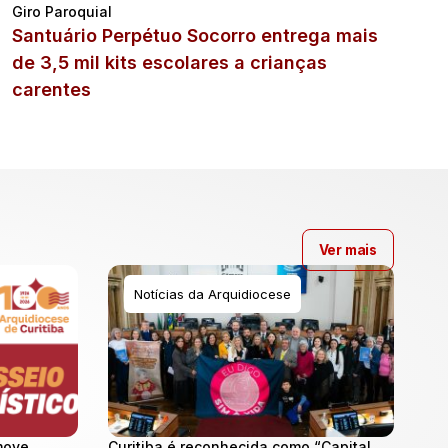
Giro Paroquial
Santuário Perpétuo Socorro entrega mais
de 3,5 mil kits escolares a crianças
carentes
Ver mais
Notícias da Arquidiocese
move
Curitiba é reconhecida como “Capital