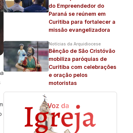
do Empreendedor do
Paraná se reúnem em
Curitiba para fortalecer a
missão evangelizadora
Notícias da Arquidiocese
Bênção de São Cristóvão
mobiliza paróquias de
Curitiba com celebrações
ma
e oração pelos
s
motoristas
om
o