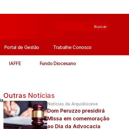
Portal de Gestão
Trabalhe Conosco
IAFFE
Fundo Diocesano
Outras Notícias
da
Notícias da Arquidiocese
Dom Peruzzo presidirá
Missa em comemoração
ao Dia da Advocacia