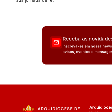
sua jornada de fé.
Receba as novidades
Inscreva-se em nossa newsle
avisos, eventos e mensagen
Arquidioce