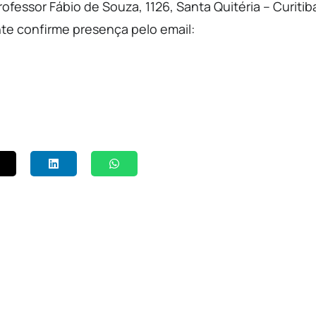
fessor Fábio de Souza, 1126, Santa Quitéria – Curitib
te confirme presença pelo email: