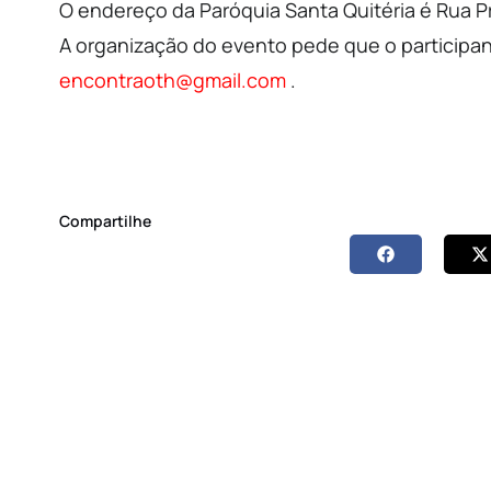
O endereço da Paróquia Santa Quitéria é Rua Pro
A organização do evento pede que o participan
encontraoth@gmail.com
.
Compartilhe