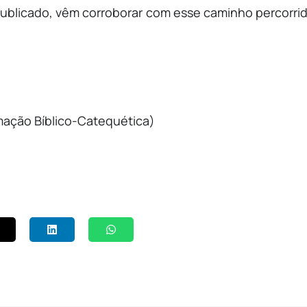
publicado, vêm corroborar com esse caminho percorri
mação Bíblico-Catequética)