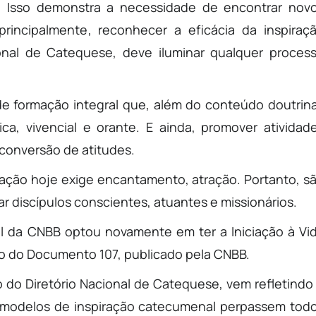
l. Isso demonstra a necessidade de encontrar nov
principalmente, reconhecer a eficácia da inspiraç
onal de Catequese, deve iluminar qualquer proces
de formação integral que, além do conteúdo doutrina
ica, vivencial e orante. E ainda, promover atividad
conversão de atitudes.
ação hoje exige encantamento, atração. Portanto, s
ar discípulos conscientes, atuantes e missionários.
al da CNBB optou novamente em ter a Iniciação à Vi
ão do Documento 107, publicado pela CNBB.
o do Diretório Nacional de Catequese, vem refletindo
e modelos de inspiração catecumenal perpassem tod