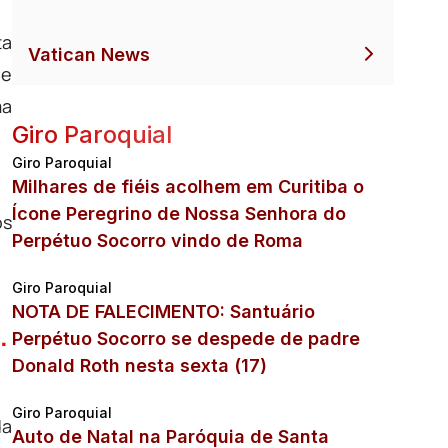
ta
Vatican News
 e
ma
Giro Paroquial
Giro Paroquial
Milhares de fiéis acolhem em Curitiba o
Ícone Peregrino de Nossa Senhora do
os
Perpétuo Socorro vindo de Roma
Giro Paroquial
NOTA DE FALECIMENTO: Santuário
.
Perpétuo Socorro se despede de padre
Donald Roth nesta sexta (17)
Giro Paroquial
da
Auto de Natal na Paróquia de Santa