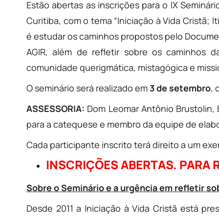
Estão abertas as inscrições para o IX Seminá
Curitiba, com o tema “Iniciação à Vida Cristã; I
é estudar os caminhos propostos pelo Documen
AGIR, além de refletir sobre os caminhos da
comunidade querigmática, mistagógica e missi
O seminário será realizado em
3 de setembro
,
ASSESSORIA:
Dom Leomar Antônio Brustolin, Bi
para a catequese e membro da equipe de elab
Cada participante inscrito terá direito a um e
INSCRIÇÕES ABERTAS. PARA R
Sobre o Seminário e a urgência em refletir sob
Desde 2011 a Iniciação à Vida Cristã está pre