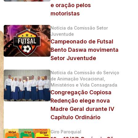
e oração pelos
motoristas
Notícia da Comissão Setor
Juventude
Campeonado de Futsal
Bento Daswa movimenta
Setor Juventude
Notícia da Comissão do Serviço
de Animação Vocacional,
Ministérios e Vida Consagrada
Congregação Copiosa
Redenção elege nova
Madre Geral durante IV
Capítulo Ordinário
Giro Paroquial