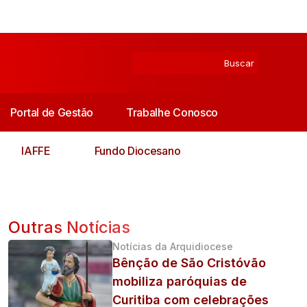
Portal de Gestão
Trabalhe Conosco
IAFFE
Fundo Diocesano
Outras Notícias
Notícias da Arquidiocese
Bênção de São Cristóvão
mobiliza paróquias de
Curitiba com celebrações