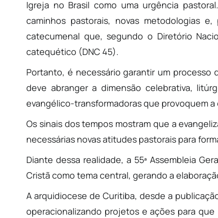
Igreja no Brasil como uma urgência pastora
caminhos pastorais, novas metodologias e, 
catecumenal que, segundo o Diretório Naci
catequético (DNC 45).
Portanto, é necessário garantir um processo 
deve abranger a dimensão celebrativa, litúrg
evangélico-transformadoras que provoquem a 
Os sinais dos tempos mostram que a evangeliz
necessárias novas atitudes pastorais para form
Diante dessa realidade, a 55ª Assembleia Ger
Cristã como tema central, gerando a elaboraç
A arquidiocese de Curitiba, desde a publicaçã
operacionalizando projetos e ações para qu