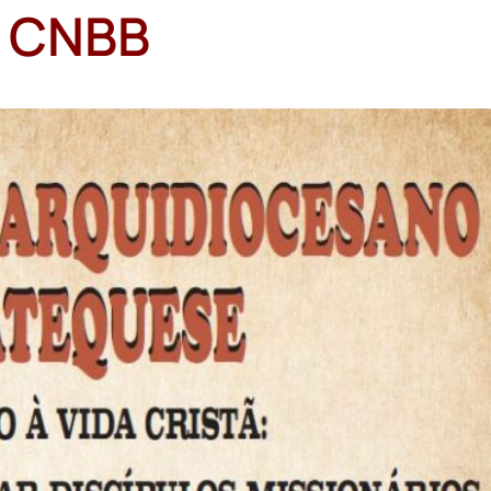
a CNBB