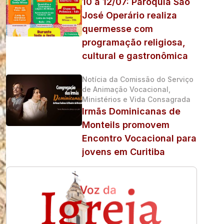
10 a 12/07: Paróquia São
José Operário realiza
quermesse com
programação religiosa,
cultural e gastronômica
Notícia da Comissão do Serviço
de Animação Vocacional,
Ministérios e Vida Consagrada
Irmãs Dominicanas de
Monteils promovem
Encontro Vocacional para
jovens em Curitiba