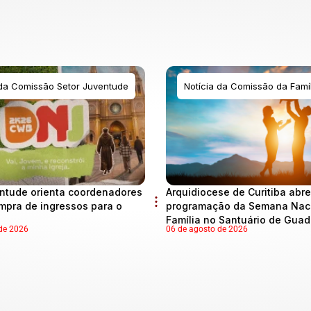
 da Comissão Setor Juventude
Notícia da Comissão da Famíl
ntude orienta coordenadores
Arquidiocese de Curitiba abre
mpra de ingressos para o
programação da Semana Naci
Família no Santuário de Gua
de 2026
06 de agosto de 2026