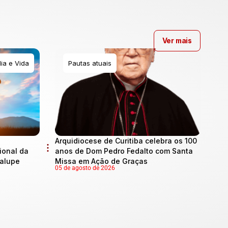
Ver mais
ia e Vida
Pautas atuais
Arquidiocese de Curitiba celebra os 100
onal da
anos de Dom Pedro Fedalto com Santa
dalupe
Missa em Ação de Graças
05 de agosto de 2026