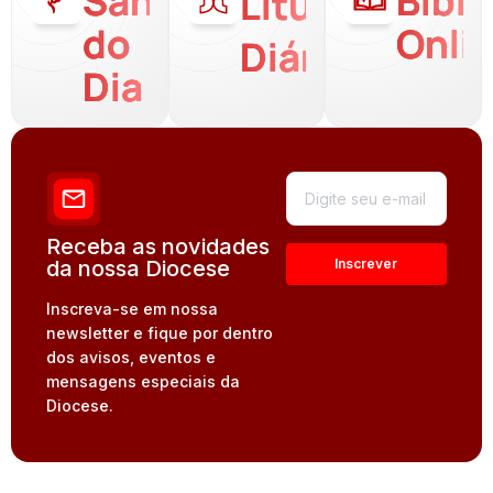
Santo
Bíbli
Liturgia
do
Onli
Diária
Dia
Receba as novidades
da nossa Diocese
Inscreva-se em nossa
newsletter e fique por dentro
dos avisos, eventos e
mensagens especiais da
Diocese.