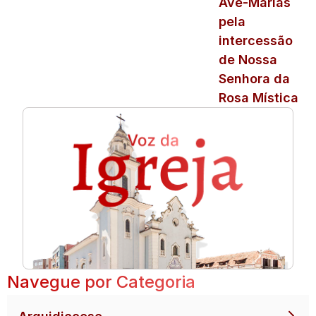
Ave-Marias
pela
intercessão
de Nossa
Senhora da
Rosa Mística
Navegue por Categoria