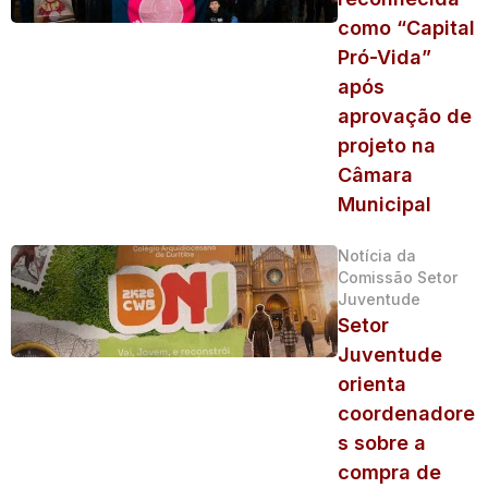
como “Capital
Pró-Vida”
após
aprovação de
projeto na
Câmara
Municipal
Notícia da
Comissão Setor
Juventude
Setor
Juventude
orienta
coordenadore
s sobre a
compra de